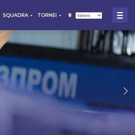
SQUADRA
TORNEI