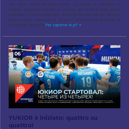
che sono caduti all'ultimo posto, Da allora, la squadra ha
scalato sistematicamente la scalata alla ricerca della gloria
passata.. E ora lo status quo, status di uno dei club più forti del
paese, quasi restaurato. Il “Bronzo” della scorsa stagione ne
è la prova. Ma dove
Per saperne di pi? »
YUKIOR è iniziato: quattro su
quattro!