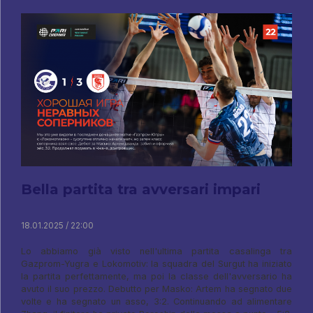
Bella partita tra avversari impari
18.01.2025 / 22:00
Lo abbiamo già visto nell'ultima partita casalinga tra
Gazprom-Yugra e Lokomotiv: la squadra del Surgut ha iniziato
la partita perfettamente, ma poi la classe dell'avversario ha
avuto il suo prezzo. Debutto per Masko: Artem ha segnato due
volte e ha segnato un asso, 3:2. Continuando ad alimentare