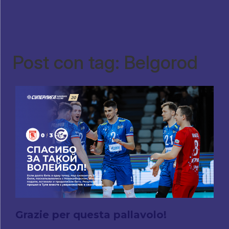
Post con tag: Belgorod
Grazie per questa pallavolo!