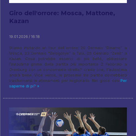
Giro dell'orrore: Mosca, Mattone,
Kazan
19.01.2026 / 16:18
Stiamo iniziando un tour dell'orrore: 20 Gennaio "Dinamo" a
Mosca, 23 Gennaio "Belogorye" a Tula, 26 Gennaio "Zenit" a
Kazan. Cosa potrebbe esserci di più bello, abbassare
l’autostima prima della partita più importante 2 Febbraio a
Orenburg con un concorrente diretto? credo che, l'autostima
andrà bene. Vice versa, le prossime tre partite dovrebbero
trasformarsi in allenamenti per migliorarlo. Nel gioco con
Per
saperne di pi? »