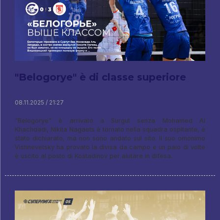
"Belogorye" è di classe superiore
08.11.2025 / 21:27
“Belogorye” è arrivato a Surgut senza Mohamed Al
Khachdadi, Nikita Nagaets è tornato nella squadra ospitante, è
stato dichiarato, ma non sono andato sul sito. Il suo omonimo
Vishnevetsky ha provato la divisa da campo e un paio di volte
è uscito al posto di Kostadinov per aiutare in difesa.