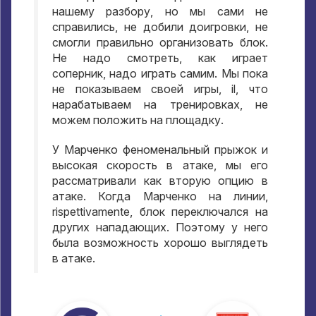
нашему разбору
,
но мы сами не
справились
,
не добили доигровки
,
не
смогли правильно организовать блок
.
Не надо смотреть
,
как играет
соперник
,
надо играть самим
.
Мы пока
не показываем своей игры
, il,
что
нарабатываем на тренировках
,
не
можем положить на площадку
.
У Марченко феноменальный прыжок и
высокая скорость в атаке
,
мы его
рассматривали как вторую опцию в
атаке
.
Когда Марченко на линии
,
rispettivamente,
блок переключался на
других нападающих
.
Поэтому у него
была возможность хорошо выглядеть
в атаке
.