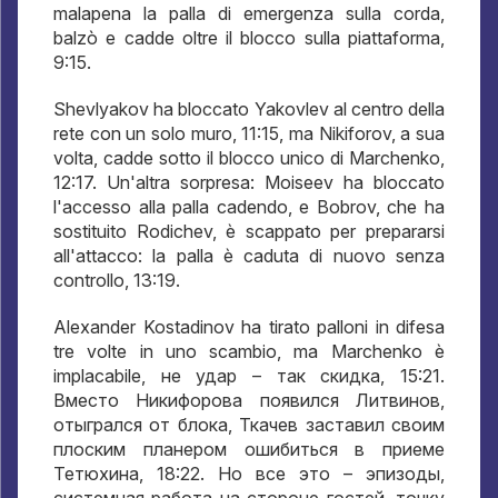
malapena la palla di emergenza sulla corda,
balzò e cadde oltre il blocco sulla piattaforma,
9:15.
Shevlyakov ha bloccato Yakovlev al centro della
rete con un solo muro, 11:15, ma Nikiforov, a sua
volta, cadde sotto il blocco unico di Marchenko,
12:17. Un'altra sorpresa: Moiseev ha bloccato
l'accesso alla palla cadendo, e Bobrov, che ha
sostituito Rodichev, è scappato per prepararsi
all'attacco: la palla è caduta di nuovo senza
controllo, 13:19.
Alexander Kostadinov ha tirato palloni in difesa
tre volte in uno scambio, ma Marchenko è
implacabile,
не удар – так скидка
, 15:21.
Вместо Никифорова появился Литвинов
,
отыгрался от блока
,
Ткачев заставил своим
плоским планером ошибиться в приеме
Тетюхина
, 18:22.
Но все это – эпизоды
,