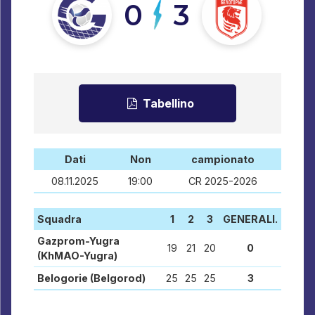
0
3
Tabellino
Dati
Non
campionato
08.11.2025
19:00
CR 2025-2026
Squadra
1
2
3
GENERALI.
Gazprom-Yugra
19
21
20
0
(KhMAO-Yugra)
Belogorie (Belgorod)
25
25
25
3