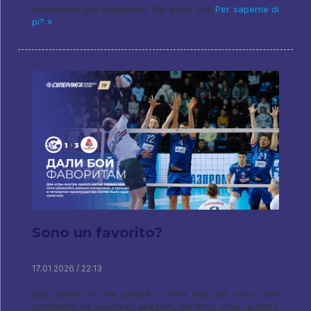
allenamenti per migliorarlo. Nel gioco con
Per saperne di
pi? »
Sono un favorito?
17.01.2026 / 22:13
Due partite in una partita: i primi due set sono stati
combattuti da avversari alla pari, nel terzo e nel quarto il