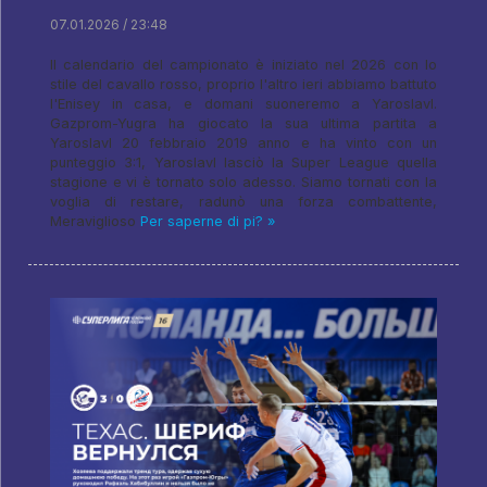
07.01.2026 / 23:48
Il calendario del campionato è iniziato nel 2026 con lo
stile del cavallo rosso, proprio l'altro ieri abbiamo battuto
l'Enisey in casa, e domani suoneremo a Yaroslavl.
Gazprom-Yugra ha giocato la sua ultima partita a
Yaroslavl 20 febbraio 2019 anno e ha vinto con un
punteggio 3:1, Yaroslavl lasciò la Super League quella
stagione e vi è tornato solo adesso. Siamo tornati con la
voglia di restare, radunò una forza combattente,
Meraviglioso
Per saperne di pi? »