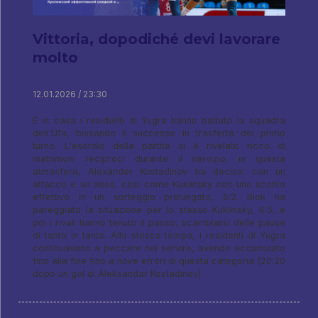
Vittoria, dopodiché devi lavorare
molto
12.01.2026 / 23:30
E in casa i residenti di Yugra hanno battuto la squadra
dell'Ufa, bissando il successo in trasferta del primo
turno. L'esordio della partita si è rivelato ricco di
matrimoni reciproci durante il servizio, in questa
atmosfera, Alexander Kostadinov ha deciso: con un
attacco e un asso, così come Kuklinsky con uno sconto
effettivo in un sorteggio prolungato, 5:2. Blok ha
pareggiato la situazione per lo stesso Kuklinsky, 6:5, e
poi i rivali hanno tenuto il passo, scambiarsi delle pause
di tanto in tanto. Allo stesso tempo, i residenti di Yugra
continuavano a peccare nel servire, avendo accumulato
fino alla fine fino a nove errori di questa categoria (20:20
dopo un gol di Aleksandar Kostadinov).