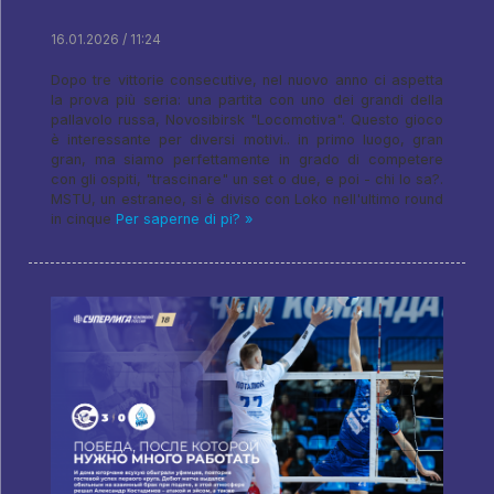
16.01.2026 / 11:24
Dopo tre vittorie consecutive, nel nuovo anno ci aspetta
la prova più seria: una partita con uno dei grandi della
pallavolo russa, Novosibirsk "Locomotiva". Questo gioco
è interessante per diversi motivi.. in primo luogo, gran
gran, ma siamo perfettamente in grado di competere
con gli ospiti, "trascinare" un set o due, e poi - chi lo sa?.
MSTU, un estraneo, si è diviso con Loko nell'ultimo round
in cinque
Per saperne di pi? »