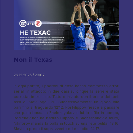
Non il Texas
26.12.2025 / 23:07
In ogni partita, i padroni di casa hanno commesso errori
seriali in attacco: in due casi su cinque la serie è stata
corretta, in tre - no. Tutto è iniziato con il primo dei tanti
assi di Slavi oggi, 2:1. Successivamente: un gioco alla
pari fino al traguardo 12:12. Poi Filippov riesce a passare
una palla bassa a Zheleznyakov e lui la infila in campo,
Rodichev non ha battuto Filippov e Shcherbakov a muro,
Nikiforov manda la palla in touch su una rete pulita, 13:16.
Slavi ha preso il sopravvento ed è uscito, 14:17.