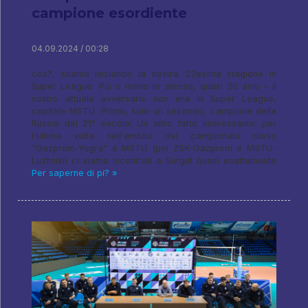
campione esordiente
04.09.2024 / 00:28
cos?, stiamo iniziando la nostra 22esima stagione in
Super League. Più o meno lo stesso, quasi 20 anni – il
nostro attuale avversario non era in Super League,
capitale MSTU. Primo, solo un secondo, campione della
Russia del 21° secolo! Un altro fatto interessante: per
l'ultima volta nell'ambito del campionato russo
"Gazprom-Yugra" e MSTU (poi ZSK-Gazprom e MSTU-
Luzhniki) ci siamo incontrati a Surgut quasi esattamente
Per saperne di pi? »