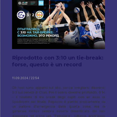
Riprodotto con 3:10 un tie-break:
forse, questo è un record
11.09.2024 / 22:54
Gli host sono apparsi sul sito, senza svegliarsi davvero:
0:3 sui servizi di Chas. Poi il sonno divenne profondo, 9:14
– il risultato di tre break degli ospiti con un asso di
Spodobets nel finale. Papazov è partito eroicamente su
un pallone d'emergenza dalla quarta zona, ma in
generale Kirillov sembra essersi dimenticato del suo
diagonale nel primo set. "Petroliere", tuttavia, anch'esso