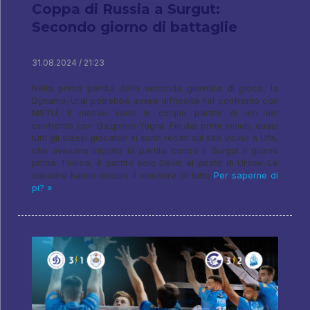
Coppa di Russia a Surgut:
Secondo giorno di battaglie
31.08.2024 / 21:23
Nella prima partita della seconda giornata di gioco, la
Dynamo-Ural potrebbe avere difficoltà nel confronto con
MSTU. Il motivo sono le cinque partite di ieri nel
confronto con Gazprom-Yugra. Fin dai primi minuti, quasi
tutti gli stessi giocatori si sono recati sul sito vicino a Ufa,
che avevano iniziato la partita contro il Surgut il giorno
prima. l'unica, è partito solo Savin al posto di Ursov. Le
squadre hanno deciso il vincitore di tutto
Per saperne di
pi? »