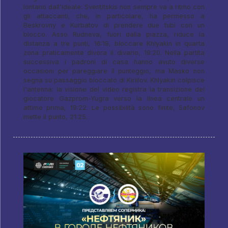
lontano dall'ideale: Sventitskis non sempre va a ritmo con
gli attaccanti, che, in particolare, ha permesso a
Beskrovny e Kurbatov di prendere due tubi con un
blocco. Asso Rudneva, fuori dalla piazza, riduce la
distanza a tre punti, 16:19, bloccare Khlyakin in quarta
zona praticamente divora il divario, 19:20. Nella partita
successiva i padroni di casa hanno avuto diverse
occasioni per pareggiare il punteggio, ma Masko non
segna su passaggio bloccato di Kirillov. Khlyakin colpisce
l'antenna: la visione del video registra la transizione del
giocatore Gazprom-Yugra verso la linea centrale un
attimo prima, 19:22. Le possibilità sono finite, Safonov
mette il punto, 21:25.