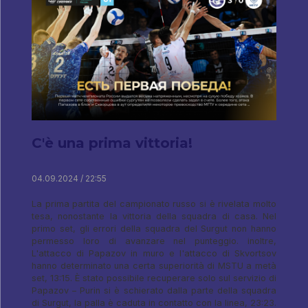
C'è una prima vittoria!
04.09.2024 / 22:55
La prima partita del campionato russo si è rivelata molto
tesa, nonostante la vittoria della squadra di casa. Nel
primo set, gli errori della squadra del Surgut non hanno
permesso loro di avanzare nel punteggio. inoltre,
L'attacco di Papazov in muro e l'attacco di Skvortsov
hanno determinato una certa superiorità di MSTU a metà
set, 13:15. È stato possibile recuperare solo sul servizio di
Papazov – Purin si è schierato dalla parte della squadra
di Surgut, la palla è caduta in contatto con la linea, 23:23.