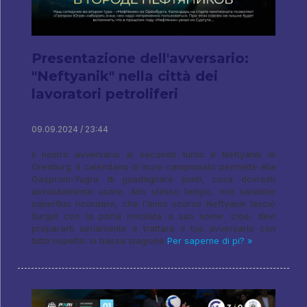
Presentazione dell'avversario:
"Neftyanik" nella città dei
lavoratori petroliferi
09.09.2024 / 23:44
Il nostro avversario al secondo turno è Neftyanik di
Orenburg. Il calendario di inizio campionato permette alla
Gazprom-Yugra di guadagnare punti, cosa dovresti
assolutamente usare. Allo stesso tempo, non sarebbe
superfluo ricordare, che l'anno scorso Neftyanik lasciò
Surgut con la porta inviolata a suo nome: cioè, devi
prepararti seriamente e trattare il tuo avversario con
tutto rispetto. In bassa stagione
Per saperne di pi? »