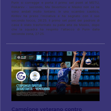
Purin si corregge e porta il primo set point al MSTU,
Piskarev - secondo, Ma Skvortsov e Masko non se ne
sono andati molto lontano. In uno scambio caotico,
Kirillov ha preso l'iniziativa e ha segnato con il suo
secondo tocco, 26:25. Il primo set point dei padroni di
casa è stato trasformato su palla alta da Masko, dopo
che la squadra ha respinto l'attacco di Purin dalla
seconda zona, 27:25.
Campione veterano contro