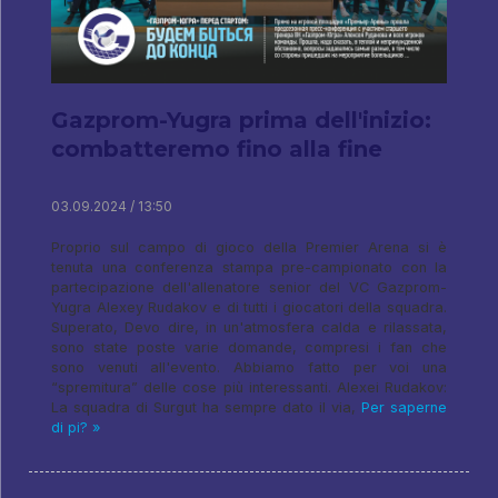
Gazprom-Yugra prima dell'inizio:
combatteremo fino alla fine
03.09.2024 / 13:50
Proprio sul campo di gioco della Premier Arena si è
tenuta una conferenza stampa pre-campionato con la
partecipazione dell'allenatore senior del VC Gazprom-
Yugra Alexey Rudakov e di tutti i giocatori della squadra.
Superato, Devo dire, in un'atmosfera calda e rilassata,
sono state poste varie domande, compresi i fan che
sono venuti all'evento. Abbiamo fatto per voi una
“spremitura” delle cose più interessanti. Alexei Rudakov:
La squadra di Surgut ha sempre dato il via,
Per saperne
di pi? »