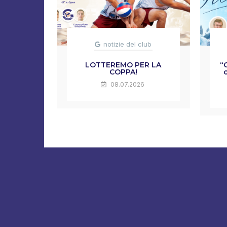
notizie del club
LOTTEREMO PER LA
“
COPPA!
08.07.2026