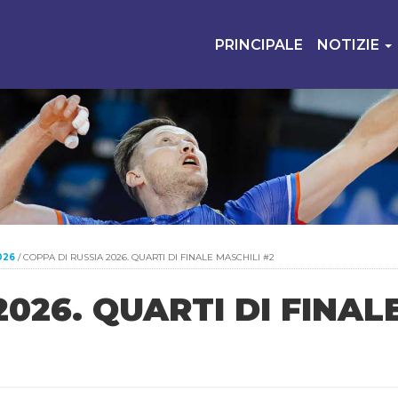
PRINCIPALE
NOTIZIE
026
/
COPPA DI RUSSIA 2026. QUARTI DI FINALE MASCHILI #2
2026. QUARTI DI FINAL