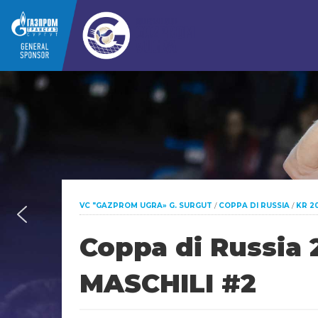
VC "GAZPROM UGRA» G. SURGUT
/
COPPA DI RUSSIA
/
KR 2
Coppa di Russia 
MASCHILI #2