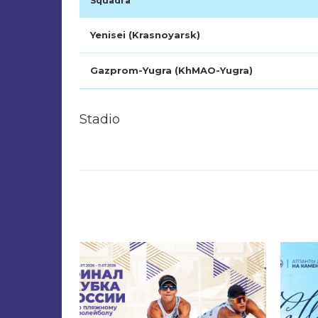
Squadra
Yenisei (Krasnoyarsk)
Gazprom-Yugra (KhMAO-Yugra)
Stadio