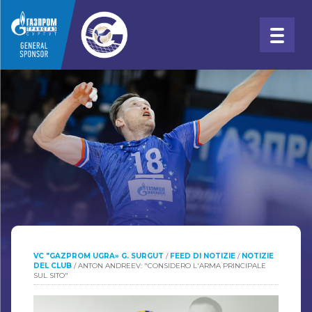
VC "GAZPROM UGRA» G. SURGUT
/
FEED DI NOTIZIE
/
NOTIZIE
DEL CLUB
/
ANTON ANDREEV: "CONSIDERO L'ARMA PRINCIPALE
SUL SITO"