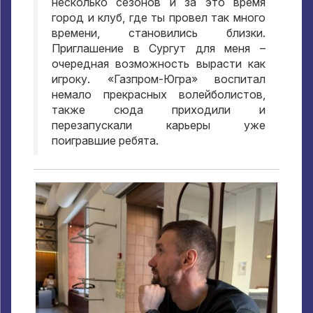
несколько сезонов и за это время
город и клуб
,
где ты провел так много
времени
,
становились близки
.
Приглашение в Сургут для меня –
очередная возможность вырасти как
игроку
.
«Газпром-Югра» воспитал
немало прекрасных волейболистов
,
также сюда приходили и
перезапускали карьеры уже
поигравшие ребята
.