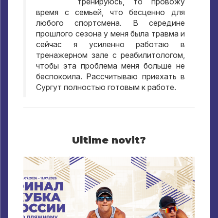
тренируюсь
,
то провожу
время с семьей
,
что бесценно для
любого спортсмена
.
В середине
прошлого сезона у меня была травма и
сейчас я усиленно работаю в
тренажерном зале с реабилитологом
,
чтобы эта проблема меня больше не
беспокоила
.
Рассчитываю приехать в
Сургут полностью готовым к работе
.
Ultime novit?