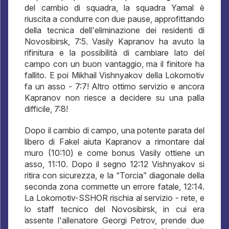
del cambio di squadra, la squadra Yamal è
riuscita a condurre con due pause, approfittando
della tecnica dell'eliminazione dei residenti di
Novosibirsk, 7:5. Vasily Kapranov ha avuto la
rifinitura e la possibilità di cambiare lato del
campo con un buon vantaggio, ma il finitore ha
fallito. E poi Mikhail Vishnyakov della Lokomotiv
fa un asso - 7:7! Altro ottimo servizio e ancora
Kapranov non riesce a decidere su una palla
difficile, 7:8!
Dopo il cambio di campo, una potente parata del
libero di Fakel aiuta Kapranov a rimontare dal
muro (10:10) e come bonus Vasily ottiene un
asso, 11:10. Dopo il segno 12:12 Vishnyakov si
ritira con sicurezza, e la “Torcia” diagonale della
seconda zona commette un errore fatale, 12:14.
La Lokomotiv-SSHOR rischia al servizio - rete, e
lo staff tecnico del Novosibirsk, in cui era
assente l'allenatore Georgi Petrov, prende due