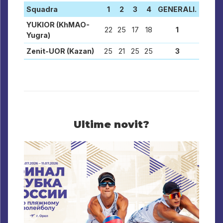
Squadra
1
2
3
4
GENERALI.
YUKIOR (KhMAO-
22
25
17
18
1
Yugra)
Zenit-UOR (Kazan)
25
21
25
25
3
Ultime novit?