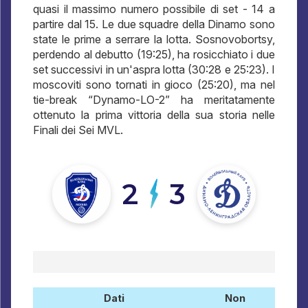
quasi il massimo numero possibile di set - 14 a
partire dal 15. Le due squadre della Dinamo sono
state le prime a serrare la lotta. Sosnovobortsy,
perdendo al debutto (19:25), ha rosicchiato i due
set successivi in ​​un'aspra lotta (30:28 e 25:23). I
moscoviti sono tornati in gioco (25:20), ma nel
tie-break “Dynamo-LO-2” ha meritatamente
ottenuto la prima vittoria della sua storia nelle
Finali dei Sei MVL.
2
3
Dati
Non