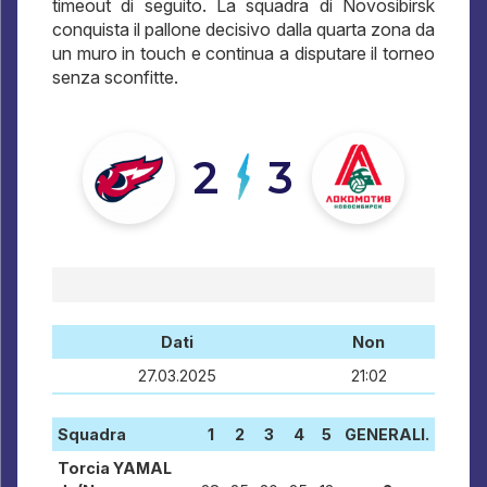
timeout di seguito. La squadra di Novosibirsk
conquista il pallone decisivo dalla quarta zona da
un muro in touch e continua a disputare il torneo
senza sconfitte.
2
3
Dati
Non
27.03.2025
21:02
Squadra
1
2
3
4
5
GENERALI.
Torcia YAMAL