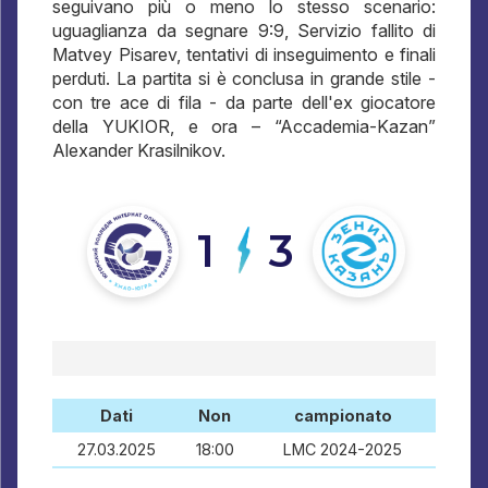
seguivano più o meno lo stesso scenario:
uguaglianza da segnare 9:9, Servizio fallito di
Matvey Pisarev, tentativi di inseguimento e finali
perduti. La partita si è conclusa in grande stile -
con tre ace di fila - da parte dell'ex giocatore
della YUKIOR, e ora – “Accademia-Kazan”
Alexander Krasilnikov.
1
3
Dati
Non
campionato
27.03.2025
18:00
LMC 2024-2025