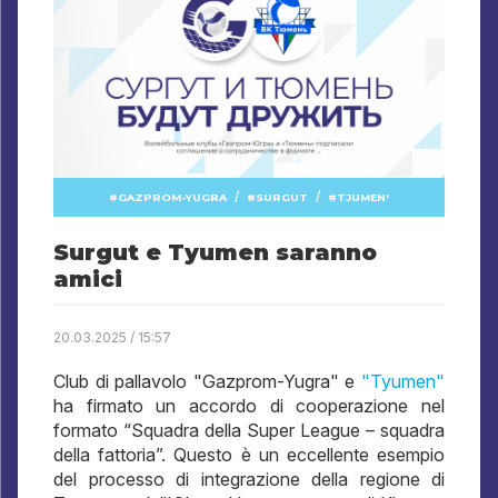
/
/
GAZPROM-YUGRA
SURGUT
TJUMEN'
Surgut e Tyumen saranno
amici
20.03.2025 / 15:57
Club di pallavolo "Gazprom-Yugra" e
"Tyumen"
ha firmato un accordo di cooperazione nel
formato “Squadra della Super League – squadra
della fattoria”. Questo è un eccellente esempio
del processo di integrazione della regione di