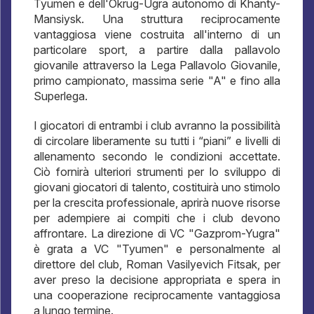
Tyumen e dell'Okrug-Ugra autonomo di Khanty-
Mansiysk. Una struttura reciprocamente
vantaggiosa viene costruita all'interno di un
particolare sport, a partire dalla pallavolo
giovanile attraverso la Lega Pallavolo Giovanile,
primo campionato, massima serie "A" e fino alla
Superlega.
I giocatori di entrambi i club avranno la possibilità
di circolare liberamente su tutti i “piani” e livelli di
allenamento secondo le condizioni accettate.
Ciò fornirà ulteriori strumenti per lo sviluppo di
giovani giocatori di talento, costituirà uno stimolo
per la crescita professionale, aprirà nuove risorse
per adempiere ai compiti che i club devono
affrontare. La direzione di VC "Gazprom-Yugra"
è grata a VC "Tyumen" e personalmente al
direttore del club, Roman Vasilyevich Fitsak, per
aver preso la decisione appropriata e spera in
una cooperazione reciprocamente vantaggiosa
a lungo termine.