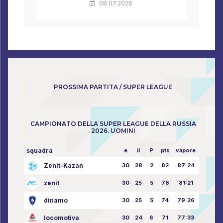
08.07.2026
PROSSIMA PARTITA / SUPER LEAGUE
CAMPIONATO DELLA SUPER LEAGUE DELLA RUSSIA
2026. UOMINI
squadra
e
il
P
pts
vapore
Zenit-Kazan
30
28
2
82
87:24
zenit
30
25
5
76
81:21
dinamo
30
25
5
74
79:26
locomotiva
30
24
6
71
77:33