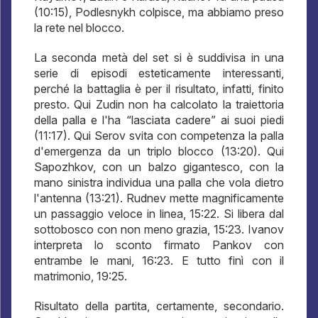
(10:15), Podlesnykh colpisce, ma abbiamo preso
la rete nel blocco.
La seconda metà del set si è suddivisa in una
serie di episodi esteticamente interessanti,
perché la battaglia è per il risultato, infatti, finito
presto. Qui Zudin non ha calcolato la traiettoria
della palla e l'ha “lasciata cadere” ai suoi piedi
(11:17). Qui Serov svita con competenza la palla
d'emergenza da un triplo blocco (13:20). Qui
Sapozhkov, con un balzo gigantesco, con la
mano sinistra individua una palla che vola dietro
l'antenna (13:21). Rudnev mette magnificamente
un passaggio veloce in linea, 15:22. Si libera dal
sottobosco con non meno grazia, 15:23. Ivanov
interpreta lo sconto firmato Pankov con
entrambe le mani, 16:23. E tutto finì con il
matrimonio, 19:25.
Risultato della partita, certamente, secondario.