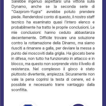
Sarebbe ingenuo aspettarsi una vittoria sulla
Dynamo, anche se la seconda serie di
"Gazprom-Yugra" avrebbe potuto prendere
piede. Rendendosi conto di questo, il nostro staff
tecnico ha esaminato quasi l'intero elenco e
probabilmente ha tratto le proprie conclusioni. Le
mie conclusioni: hanno ceduto abbastanza
decentemente. Difficile trovare una soluzione
contro la rottamazione della Dinamo, ma siamo
riusciti a rimanere a galla, per deviare la messa a
punto dei moscoviti dalla griglia. Ha giocato bene
in difesa, non tutto ha funzionato in attacco e in
blocco, ma questo non sorprende visto il livello di
resistenza. Nel complesso il gioco è stato
piuttosto divertente, ampiezza. Sicuramente non
vale la pena coprirsi la testa di cenere, ed è
possibile e necessario trarre vantaggio dalla
sconfitta.