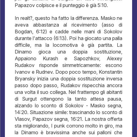
Papazov colpisce e il punteggio è già 5:10.
In realt?, questo ha fatto la differenza. Masko ne
aveva abbastanza al ricevimento (asso di
Bogdan, 6:12) e cadde nelle mani di Sokolov
durante l'attacco (6:13). Poi ha giocato una palla
difficile, ma la locomotiva è già partita. La
Dinamo gioca una doppia sostituzione,
Appaiono Kurash e Sapozhkov, Alexey
Rudakov risponde simmetricamente: escono
Ivanov e Rudnev. Dopo poco tempo, Konstantin
Bryansky inizia una doppia sostituzione inversa
passo dopo passo, Rudakov rispecchia ancora
una volta il suo collega. Nel frattempo gli abitanti
di Surgut ottengono la tanto attesa pausa,
alzando lo sconto di Sokolov - Masko segna,
14:20. Situazione simile: trascinando lo sconto di
Vlasov, Papazov segna, 16:21. La nostra offerta
sta migliorando, I punk corrono molto in giro, ma
la Dinamo è bravissima anche sui palloni che