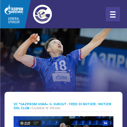
VC "GAZPROM UGRA» G. SURGUT
/
FEED DI NOTIZIE
/
NOTIZIE
DEL CLUB
/
GUARDA TE STESSO