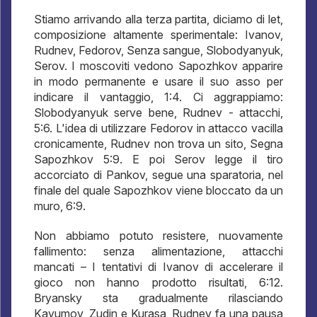
Stiamo arrivando alla terza partita, diciamo di let,
composizione altamente sperimentale: Ivanov,
Rudnev, Fedorov, Senza sangue, Slobodyanyuk,
Serov. I moscoviti vedono Sapozhkov apparire
in modo permanente e usare il suo asso per
indicare il vantaggio, 1:4. Ci aggrappiamo:
Slobodyanyuk serve bene, Rudnev - attacchi,
5:6. L'idea di utilizzare Fedorov in attacco vacilla
cronicamente, Rudnev non trova un sito, Segna
Sapozhkov 5:9. E poi Serov legge il tiro
accorciato di Pankov, segue una sparatoria, nel
finale del quale Sapozhkov viene bloccato da un
muro, 6:9.
Non abbiamo potuto resistere, nuovamente
fallimento: senza alimentazione, attacchi
mancati – I tentativi di Ivanov di accelerare il
gioco non hanno prodotto risultati, 6:12.
Bryansky sta gradualmente rilasciando
Kayumov, Zudin e Kurasa, Rudnev fa una pausa