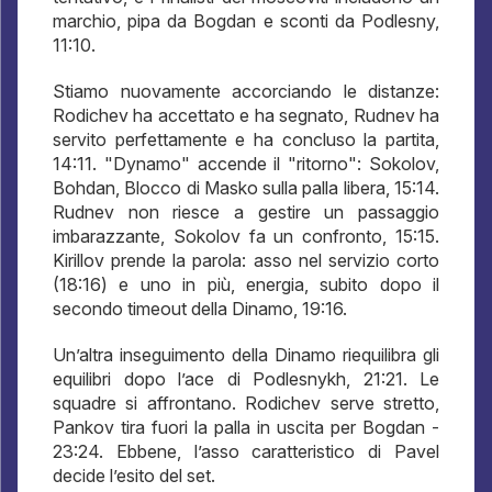
marchio, pipa da Bogdan e sconti da Podlesny,
11:10.
Stiamo nuovamente accorciando le distanze:
Rodichev ha accettato e ha segnato, Rudnev ha
servito perfettamente e ha concluso la partita,
14:11. "Dynamo" accende il "ritorno": Sokolov,
Bohdan, Blocco di Masko sulla palla libera, 15:14.
Rudnev non riesce a gestire un passaggio
imbarazzante, Sokolov fa un confronto, 15:15.
Kirillov prende la parola: asso nel servizio corto
(18:16) e uno in più, energia, subito dopo il
secondo timeout della Dinamo, 19:16.
Un’altra inseguimento della Dinamo riequilibra gli
equilibri dopo l’ace di Podlesnykh, 21:21. Le
squadre si affrontano. Rodichev serve stretto,
Pankov tira fuori la palla in uscita per Bogdan -
23:24. Ebbene, l’asso caratteristico di Pavel
decide l’esito del set.