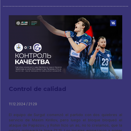
Control de calidad
11.12.2024 / 21:29
El equipo de Surgut comenzó el partido con dos quiebres al
servicio de Maxim Kirillov, pero luego el bloque bloqueó el
ataque de Papazov., y Rohin hizo un as, no lo creíamos, que la
pelota golpeará la línea (2:3). Los locales empezaron a poner