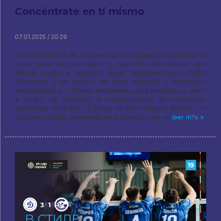
Concéntrate en ti mismo
07.01.2025 / 20:29
20-La jornada 1 de la Superliga nos regalará el partido en
casa entre Gazprom-Ugra y Lokomotiv Novosibirsk. Igor
Kobzar vendrá a nosotros, Rajab Shahbanmirzaev, Vadim
Ozhiganov y un montón de otras estrellas y asteriscos,
encabezados por Plamen Konstantinov, que tampoco es ajeno
a Surgut.. sin embargo, el establecimiento de conexiones
neuronales entre Loko y Surgut no tiene relación directa con
el próximo juego. Importante para el juego., que en
leer m?s »