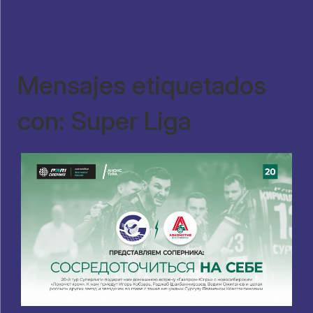
Mensajes etiquetados
con: Super Liga