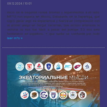
09.12.2024 / 10:01
Inicio de la segunda ronda: bromas y experimentos a un lado.
MSTU nos espera en Moscú, Debutante en la Superliga, que
logró ganar algo de experiencia y fuerza en comparación con
el primer juego en Surgut. recordar, que incluso entonces la
victoria no nos fue fácil: a pesar del puntaje 3:0 dos sets
terminaron en equilibrio. Y que nadie se confunda por todo
leer m?s »