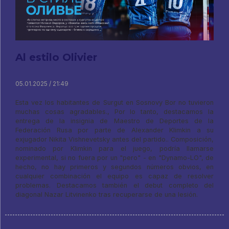
Al estilo Olivier
05.01.2025 / 21:49
Esta vez los habitantes de Surgut en Sosnovy Bor no tuvieron
muchas cosas agradables., Por lo tanto, destacamos la
entrega de la insignia de Maestro de Deportes de la
Federación Rusa por parte de Alexander Klimkin a su
exjugador Nikita Vishnevetsky antes del partido.. Composición,
nominado por Klimkin para el juego, podría llamarse
experimental, si no fuera por un "pero" - en "Dynamo-LO", de
hecho, no hay primeros y segundos números obvios, en
cualquier combinación el equipo es capaz de resolver
problemas. Destacamos también el debut completo del
diagonal Nazar Litvinenko tras recuperarse de una lesión.