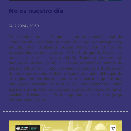
No es nuestro día
14.12.2024 / 20:59
En el primer set, el bloqueo mutuo se convirtió casi de
inmediato en el elemento principal del juego., ganaron puntos,
se obtuvieron acabados. Aisom Kirillov “se comió” un
pequeño hueco en la apertura (11:11), El ataque de Khlyakin al
touch nos trajo un respiro (14:13), Tenemos otro con un
bloqueo a Safonov. (18:16). Y justo ahí, después del tiempo de
espera del anfitrión, otro, cerrando el ataque a Kudryashov
desde la cuarta zona. Kirillov reflexionó bastante: el bloque de
la región de Orenburg empezó a mostrar algo de luz,
Shevlyakov obstruye la zona (21:17). Pero entonces Kirillov
experimentó un fallo de calidad.: El pase de Rodichev fue al
sustituto Rakhmatullin. Pero llegamos al final del juego
cómodamente 24:20.