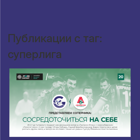
Публикации с таг:
суперлига