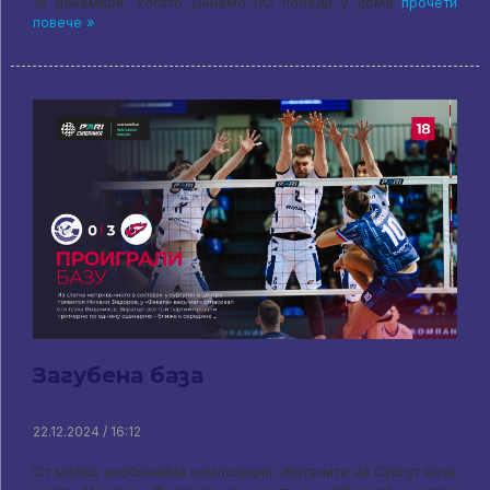
16 декември, когато Динамо-ЛО победи у дома
прочети
повече »
Загубена база
22.12.2024 / 16:12
От малко необичайна композиция: Жителите на Сургут вече