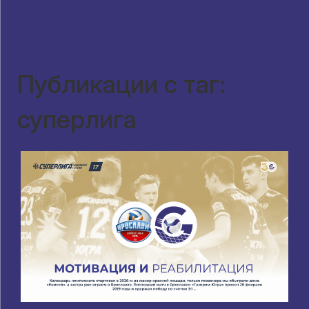
Публикации с таг:
суперлига