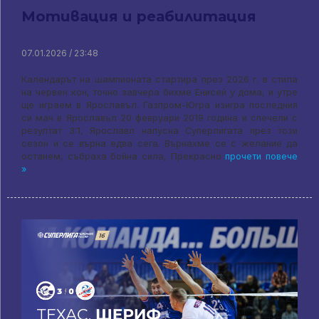
Мотивация и реабилитация
07.01.2026 / 23:48
Календарът на шампионата стартира през 2026 г. в стила
на червен кон, точно завчера бихме Енисей у дома, и утре
ще играем в Ярославъл. Газпром-Югра изигра последния
си мач в Ярославъл 20 февруари 2019 година и спечели с
резултат 3:1, Ярославл напусна Суперлигата през този
сезон и се върна едва сега. Върнахме се с желание да
останем, събраха бойна сила, Прекрасно
прочети повече
»