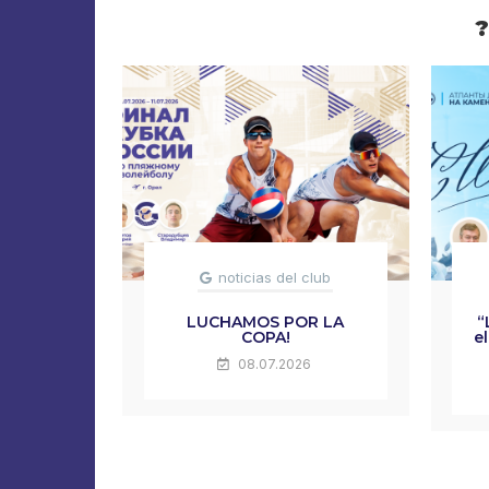
?
noticias del club
LUCHAMOS POR LA
“
COPA!
e
08.07.2026