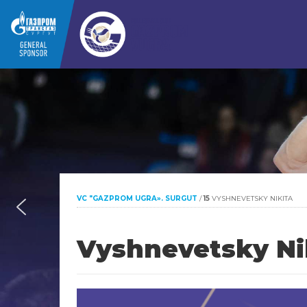
VC "GAZPROM UGRA». SURGUT
/
15
VYSHNEVETSKY
NIKITA
Vyshnevetsky
Ni