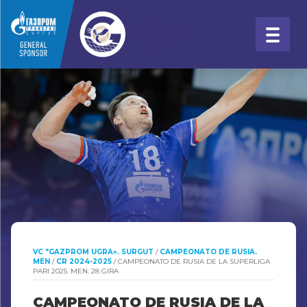
VC "GAZPROM UGRA». SURGUT
/
CAMPEONATO DE RUSIA.
MEN
/
CR 2024-2025
/
CAMPEONATO DE RUSIA DE LA SUPERLIGA
PARI 2025. MEN. 28 GIRA
CAMPEONATO DE RUSIA DE LA