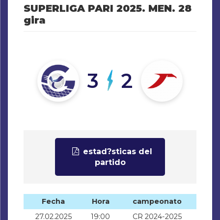
SUPERLIGA PARI 2025. MEN. 28
gira
3
2
estad?sticas del
partido
Fecha
Hora
campeonato
27.02.2025
19:00
CR 2024-2025