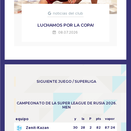
noticias del club
LUCHAMOS POR LA COPA!
08.07.2026
SIGUIENTE JUEGO / SUPERLIGA
CAMPEONATO DE LA SUPER LEAGUE DE RUSIA 2026.
MEN
equipo
y
la
P
pts
vapor
Zenit-Kazan
30
28
2
82
87:24