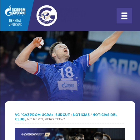
VC "GAZPROM UGRA». SURGUT
/
NOTICIAS
/
NOTICIAS DEL
CLUB
/
NO PERDI, PERO CEDIÓ