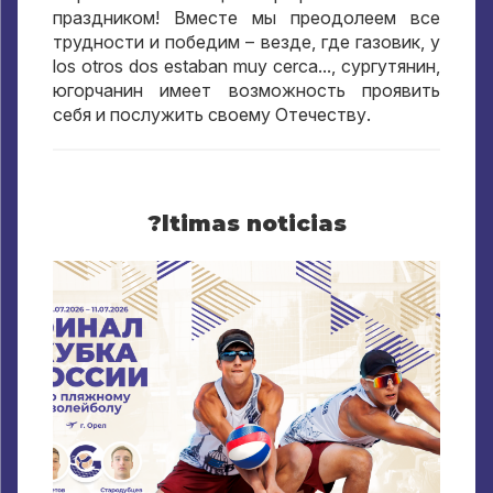
праздником
!
Вместе мы преодолеем все
трудности и победим – везде
,
где газовик
, y
los otros dos estaban muy cerca...,
сургутянин
,
югорчанин имеет возможность проявить
себя и послужить своему Отечеству
.
?ltimas noticias