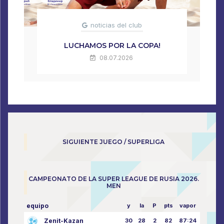
noticias del club
LUCHAMOS POR LA COPA!
08.07.2026
SIGUIENTE JUEGO / SUPERLIGA
CAMPEONATO DE LA SUPER LEAGUE DE RUSIA 2026.
MEN
equipo
y
la
P
pts
vapor
Zenit-Kazan
30
28
2
82
87:24