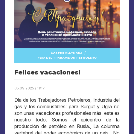
/
GAZPROM-YUGRA
DIA DEL TRABAJADOR PETROLERO
Felices vacaciones!
05.09.2025 / 11:17
Día de los Trabajadores Petroleros, Industria del
gas y los combustibles: para Surgut y Ugra no
son unas vacaciones profesionales más, este es
nuestro todo. Somos el epicentro de la
producción de petróleo en Rusia., La columna
vertebral del poder económico de un país.. No