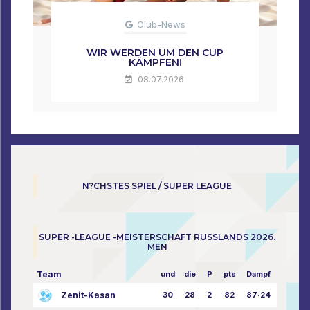
Club-News
WIR WERDEN UM DEN CUP
KÄMPFEN!
08.07.2026
N?CHSTES SPIEL / SUPER LEAGUE
SUPER -LEAGUE -MEISTERSCHAFT RUSSLANDS 2026.
MEN
Team
und
die
P
pts
Dampf
Zenit-Kasan
30
28
2
82
87:24