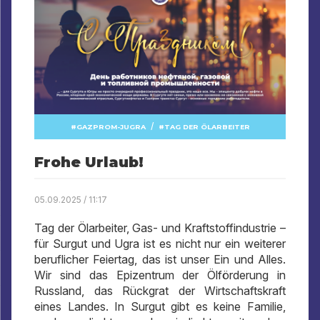
/
GAZPROM-JUGRA
TAG DER ÖLARBEITER
Frohe Urlaub!
05.09.2025 / 11:17
Tag der Ölarbeiter, Gas- und Kraftstoffindustrie –
für Surgut und Ugra ist es nicht nur ein weiterer
beruflicher Feiertag, das ist unser Ein und Alles.
Wir sind das Epizentrum der Ölförderung in
Russland, das Rückgrat der Wirtschaftskraft
eines Landes. In Surgut gibt es keine Familie,