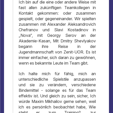
Ich bin auf die eine oder andere Weise mit
fast allen zukünftigen Teamkollegen in
Kontakt gekommen: oder zusammen
gespielt, oder gegeneinander. Wir spielten
zusammen mit Alexander Aleksandrovich
Chefranov und Slavi Kostadinov in
„Nova“, mit Georgy Serov an der
Akademie-Kasan, Mit Dmitry Shevlyakov
begann ihre Reise in der
Jugendmannschaft von Zenit-UOR. Es ist
immer einfacher, sich daran zu gewöhnen,
wenn es bekannte Leute im Team gibt.
Ich halte mich für fähig, mich an
unterschiedliche Spielstile anzupassen
und sie zu verändern, verschiedene
Bindemittel - solange es für das Team
effektiv ist. Und gleich zu sein, sicher, Ich
würde Maxim Mikhailov gerne sehen, weil
ich es persönlich beobachtet habe, Wie
steht er zum Training?, zur