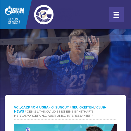
VC „GAZPROM UGRA» G. SURGUT
/
NEUIGKEITEN
/
CLUB-
NEWS
/
DENIS LITVINOV: „DIES IST EINE ERNSTHAFTE
HERAUSFORDERUNG, ABER UMSO INTERESSANTER "