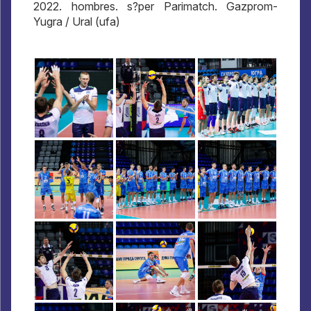
2022. hombres. s?per Parimatch. Gazprom-
Yugra / Ural (ufa)