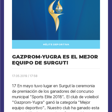
ÉLITE DEPORTIVA
GAZPROM-YUGRA ES EL MEJOR
EQUIPO DE SURGUT!
17.05.2019 / 17:58
17 En mayo tuvo lugar en Surgut la ceremonia
de premiación de los ganadores del concurso
municipal “Sports Elite 2018”.. El club de voleibol
"Gazprom-Yugra" ganó la categoría "Mejor
equipo deportivo".. Nuestro club ha ganado esta