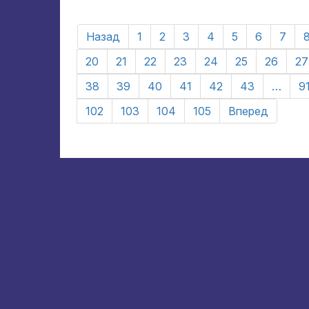
Назад
1
2
3
4
5
6
7
20
21
22
23
24
25
26
27
38
39
40
41
42
43
…
9
102
103
104
105
Вперед