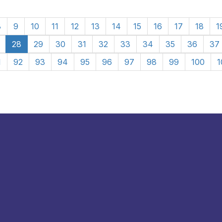
8
9
10
11
12
13
14
15
16
17
18
1
28
29
30
31
32
33
34
35
36
37
1
92
93
94
95
96
97
98
99
100
1