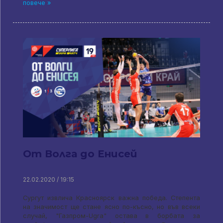
повече »
От Волга до Енисей
22.02.2020 / 19:15
Сургут извлича Красноярск важна победа. Степента
на значимост ще стане ясно по-късно, но във всеки
случай, "Газпром-Ugra" остава в борбата за