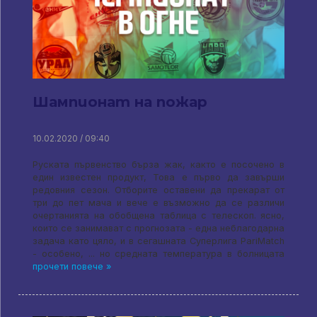
Шампионат на пожар
10.02.2020 / 09:40
Руската първенство бърза жак, както е посочено в
един известен продукт, Това е първо да завърши
редовния сезон. Отборите оставени да прекарат от
три до пет мача и вече е възможно да се различи
очертанията на обобщена таблица с телескоп. ясно,
които се занимават с прогнозата - една неблагодарна
задача като цяло, и в сегашната Суперлига PariMatch
- особено, ... но средната температура в болницата
прочети повече »