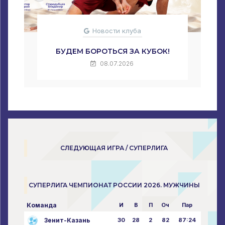
Новости клуба
БУДЕМ БОРОТЬСЯ ЗА КУБОК!
08.07.2026
СЛЕДУЮЩАЯ ИГРА / СУПЕРЛИГА
СУПЕРЛИГА ЧЕМПИОНАТ РОССИИ 2026. МУЖЧИНЫ
Команда
И
В
П
Оч
Пар
Зенит-Казань
30
28
2
82
87:24