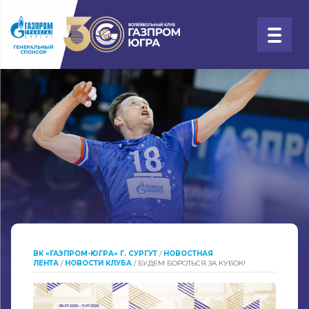
ВК «ГАЗПРОМ-ЮГРА» Г. СУРГУТ
/
НОВОСТНАЯ
ЛЕНТА
/
НОВОСТИ КЛУБА
/
БУДЕМ БОРОТЬСЯ ЗА КУБОК!