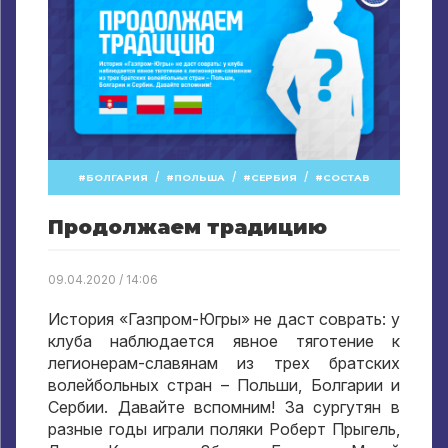
/
/
/
БОЛГАРИЯ
ПОЛЬША
СЕРБИЯ
СОСТАВ
Продолжаем традицию
09.04.2020 / 14:06
История «Газпром-Югры» не даст соврать: у
клуба наблюдается явное тяготение к
легионерам-славянам из трех братских
волейбольных стран – Польши, Болгарии и
Сербии. Давайте вспомним! За сургутян в
разные годы играли поляки Роберт Прыгель,