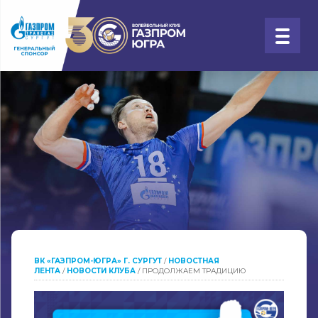
ВК «ГАЗПРОМ-ЮГРА» Г. СУРГУТ
/
НОВОСТНАЯ
ЛЕНТА
/
НОВОСТИ КЛУБА
/
ПРОДОЛЖАЕМ ТРАДИЦИЮ