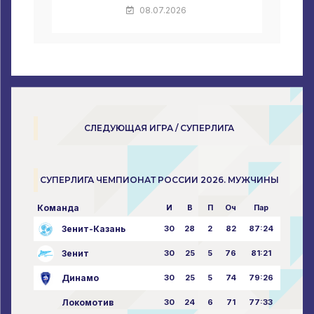
08.07.2026
СЛЕДУЮЩАЯ ИГРА / СУПЕРЛИГА
СУПЕРЛИГА ЧЕМПИОНАТ РОССИИ 2026. МУЖЧИНЫ
Команда
И
В
П
Оч
Пар
Зенит-Казань
30
28
2
82
87:24
Зенит
30
25
5
76
81:21
Динамо
30
25
5
74
79:26
Локомотив
30
24
6
71
77:33