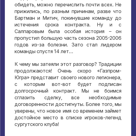
обидеть, можно перечислить почти всех. Не
прижились, по разным причинам, разве что
Бартман и Митич, покинувшие команду до
истечения срока контракта. Ну и с
Салпаровым была особая история – он
пропустил большую часть сезона 2005-2006
годов из-за болезни. Зато стал лидером
команды спустя 14 лет…
К чему мы затеяли этот разговор? Традиции
продолжаются! Очень скоро «Газпром-
Югра» представит своего нового легионера,
с которым вот-вот будет подписан
долгосрочный контракт. Мы не боимся
сглазить сделку, все необходимые
договоренности достигнуты. Более того, мы
уверены, что новое имя со временем займет
достойное место в списке игроков-легенд
сургутского клуба!