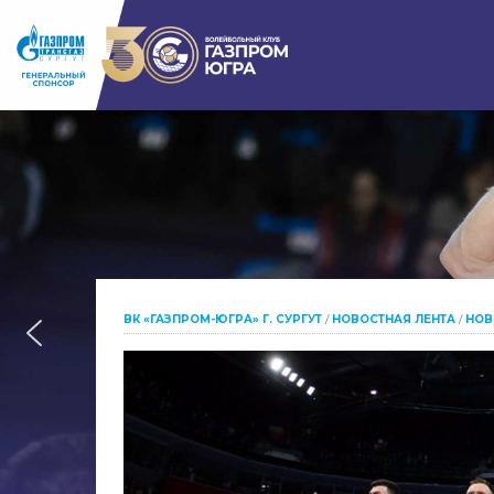
ВК «ГАЗПРОМ-ЮГРА» Г. СУРГУТ
/
НОВОСТНАЯ ЛЕНТА
/
НОВ