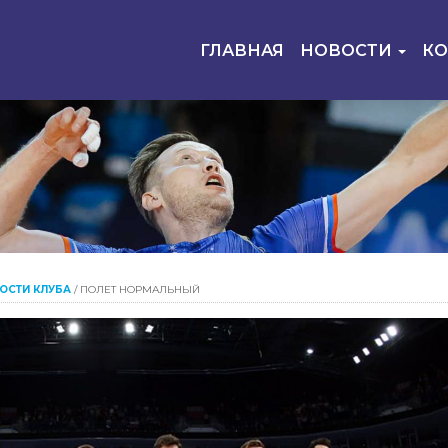
ГЛАВНАЯ
НОВОСТИ
К
ОСТИ КЛУБА
/
ПОЛЕТ НОРМАЛЬНЫЙ