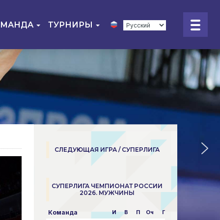
ОМАНДА
ТУРНИРЫ
СЛЕДУЮЩАЯ ИГРА / СУПЕРЛИГА
СУПЕРЛИГА ЧЕМПИОНАТ РОССИИ
2026. МУЖЧИНЫ
Команда
И
В
П
Оч
Пар