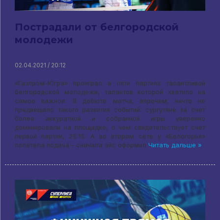
Пострадали от белгородской
молодежи
02.04.2021 / 20:12
«Газпром-Югра» проиграл в пяти партиях талантливой
белгородской молодежи, талантов которой хватило на
самое важное. В дебюте матча, впрочем, ничто не
предвещало такого развития событий: сургутяне за счет
более аккуратной и собранной игры уверенно
доминировали на площадке, о чем свидетельствует счет
первой партии, 25:15. А во втором сете у «Белогорья»
полетела подача – сначала эйс оформил
Читать дальше »