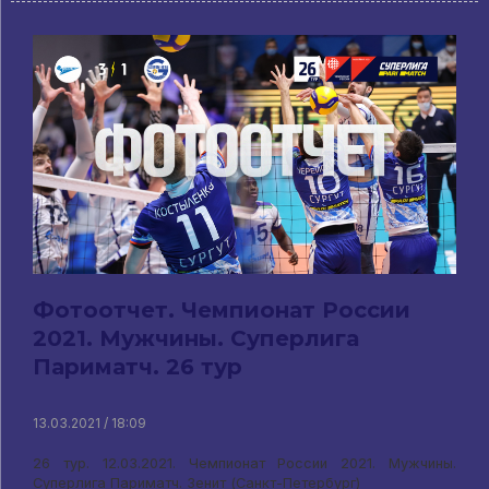
Фотоотчет. Чемпионат России
2021. Мужчины. Суперлига
Париматч. 26 тур
13.03.2021 / 18:09
26 тур. 12.03.2021. Чемпионат России 2021. Мужчины.
Суперлига Париматч. Зенит (Санкт-Петербург)