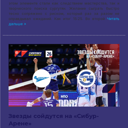
этом элементе стали как следствием мастерства, так и
творческого поиска сургутян. Желание сыграть быстро
тесно сопряжено с риском, который раз за разом не
оправдывал ожиданий. Как итог 15:25. Во второй
Читать
дальше »
Звезды сойдутся на «Сибур-
Арене»