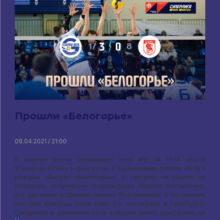
Прошли «Белогорье»
09.04.2021 / 21:00
В первом матче домашнего тура игр за 11-14 места
«Газпром-Югра» в трех сетах с одинаковым счетом 25:19 в
каждом обыграл «Белогорье». У сургутян не вышел на
площадку получивший повреждение Кирилл Костыленко,
его достойно подменил Кирилл Фиалковский. В остальном
составы команды были теми же, что играли в Оренбурге.
Соперники в дебютном сете взаимно много ошибались на