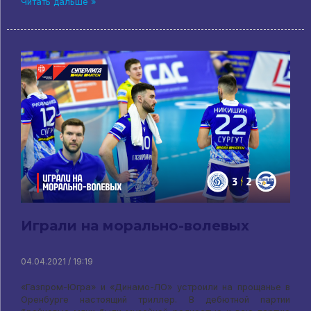
Читать дальше »
Играли на морально-волевых
04.04.2021 / 19:19
«Газпром-Югра» и «Динамо-ЛО» устроили на прощанье в
Оренбурге настоящий триллер. В дебютной партии