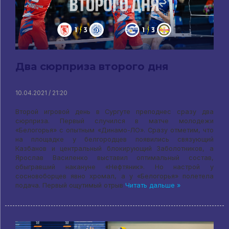
Два сюрприза второго дня
10.04.2021 / 21:20
Второй игровой день в Сургуте преподнес сразу два
сюрприза. Первый случился в матче молодежи
«Белогорья» с опытным «Динамо-ЛО». Сразу отметим, что
на площадке у белгородцев появились связующий
Казбанов и центральный блокирующий Заболотников, а
Ярослав Василенко выставил оптимальный состав,
обыгравший накануне «Нефтяник». Но настрой у
сосновоборцев явно хромал, а у «Белогорья» полетела
подача. Первый ощутимый отрыв
Читать дальше »