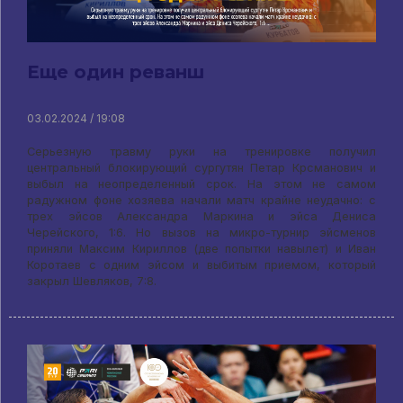
Еще один реванш
03.02.2024 / 19:08
Серьезную травму руки на тренировке получил
центральный блокирующий сургутян Петар Крсманович и
выбыл на неопределенный срок. На этом не самом
радужном фоне хозяева начали матч крайне неудачно: с
трех эйсов Александра Маркина и эйса Дениса
Черейского, 1:6. Но вызов на микро-турнир эйсменов
приняли Максим Кириллов (две попытки навылет) и Иван
Коротаев с одним эйсом и выбитым приемом, который
закрыл Шевляков, 7:8.