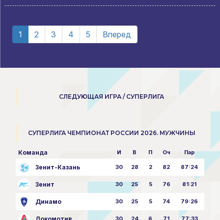
1
2
3
4
5
Вперед
СЛЕДУЮЩАЯ ИГРА / СУПЕРЛИГА
СУПЕРЛИГА ЧЕМПИОНАТ РОССИИ 2026. МУЖЧИНЫ
Команда
И
В
П
Оч
Пар
Зенит-Казань
30
28
2
82
87:24
Зенит
30
25
5
76
81:21
Динамо
30
25
5
74
79:26
Локомотив
30
24
6
71
77:33