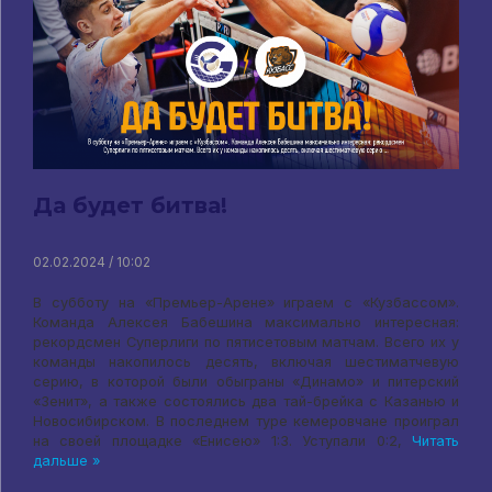
Да будет битва!
02.02.2024 / 10:02
В субботу на «Премьер-Арене» играем с «Кузбассом».
Команда Алексея Бабешина максимально интересная:
рекордсмен Суперлиги по пятисетовым матчам. Всего их у
команды накопилось десять, включая шестиматчевую
серию, в которой были обыграны «Динамо» и питерский
«Зенит», а также состоялись два тай-брейка с Казанью и
Новосибирском. В последнем туре кемеровчане проиграл
на своей площадке «Енисею» 1:3. Уступали 0:2,
Читать
дальше »