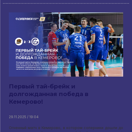
Первый тай-брейк и
долгожданная победа в
Кемерово!
29.11.2025 / 19:04
Огненный матч в Кемерово, в котором соперники дошли до