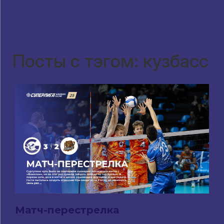
Посты с тэгом: кузбасс
Матч-перестрелка