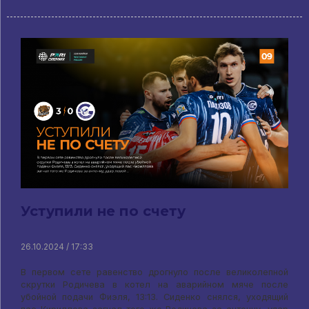
Уступили не по счету
26.10.2024 / 17:33
В первом сете равенство дрогнуло после великолепной
скрутки Родичева в котел на аварийном мяче после
убойной подачи Фиэля, 13:13. Сиденко снялся, уходящий