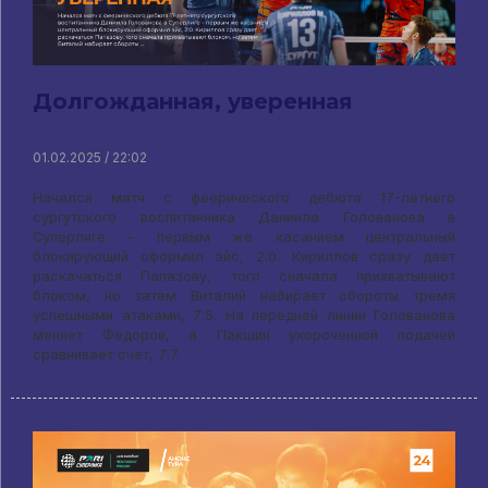
Долгожданная, уверенная
01.02.2025 / 22:02
Начался матч с феерического дебюта 17-летнего
сургутского воспитанника Даниила Голованова в
Суперлиге – первым же касанием центральный
блокирующий оформил эйс, 2:0. Кириллов сразу дает
раскачаться Папазову, того сначала прихватывают
блоком, но затем Виталий набирает обороты тремя
успешными атаками, 7:5. На передней линии Голованова
меняет Федоров, а Пакшин укороченной подачей
сравнивает счет, 7:7.