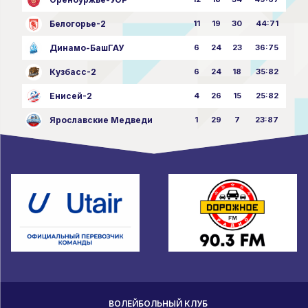
Белогорье-2
11
19
30
44:71
Динамо-БашГАУ
6
24
23
36:75
Кузбасс-2
6
24
18
35:82
Енисей-2
4
26
15
25:82
Ярославские Медведи
1
29
7
23:87
ВОЛЕЙБОЛЬНЫЙ КЛУБ