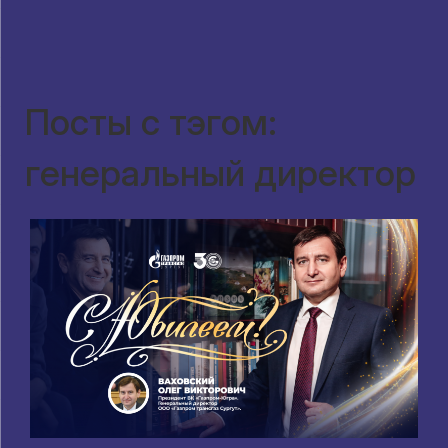
Посты с тэгом:
генеральный директор