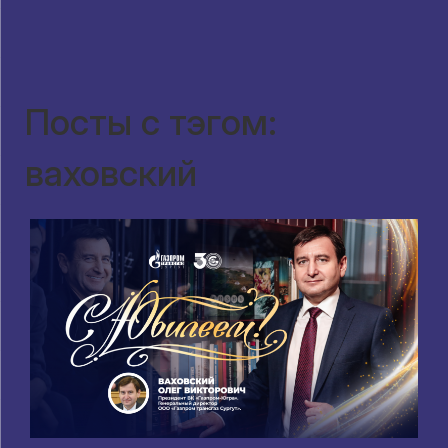
Посты с тэгом:
ваховский