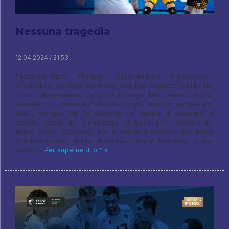
Nessuna tragedia
12.04.2024 / 21:53
"Gazprom-Ugra" (Surgut): Kirillov-Rudnev, Krsmanovich-
Shevlyakov, Korotaev-Skvorcov, Shakhtar Nagaets (Solidorsk):
Lotta - Avdochenko, Campo – Kozitsyn, Marchenko - Ricco,
Residenti di Zborovsky/Kovalev Surgut, avendo completato,
infatti, compito per la stagione, ha deciso di dedicare le
restanti partite del campionato al gioco per i giovani del
futuro. Vadim Ozhiganov non è venuto a Sosnovy Bor, Rajab
Shahbanmirzaev, Nikita Alekseev, Dmitry Krasikov, Quale,
piuttosto
Per saperne di pi? »