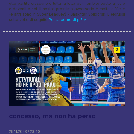
otto partite ciascuno e tutta la lotta per l'ambito posto al sole
è davanti a noi. Il nostro prossimo avversario è molto difficile
(e altri sono in Super League?) – Shakhtar Soligorsk. Bielorussi
sette volte di seguito
Per saperne di pi? »
concesso, ma non ha perso
29.11.2023 / 23:40