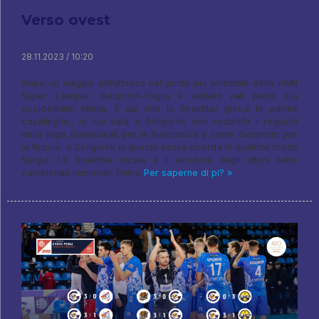
Verso ovest
28.11.2023 / 10:20
Dopo un viaggio infruttuoso nel punto più orientale della PARI
Super League, Gazprom-Yugra è andato nel punto più
occidentale: Minsk. È qui che lo Shakhtar gioca le partite
casalinghe., la cui sala a Soligorsk non soddisfa i requisiti
della lega. Belaruskali per la Bielorussia è come Gazprom per
la Russia, e Soligorsk in questo senso ricorda in qualche modo
Surgut. Lo Shakhtar locale è il vincitore degli ultimi sette
campionati nazionali. Primo
Per saperne di pi? »