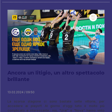
Ancora un litigio, un altro spettacolo
brillante
13.02.2024 / 09:50
La scorsa stagione ci sono bastate sette vittorie, per
accedere ai playoff. Al giorno d'oggi tutto è molto più
complicato e interessante.: noi, "Ural" e "Nova" hanno vinto