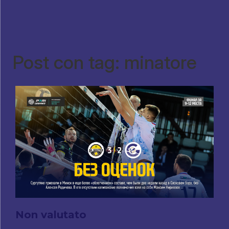
Post con tag: minatore
Non valutato