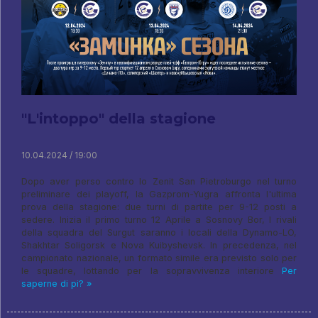
"L'intoppo" della stagione
10.04.2024 / 19:00
Dopo aver perso contro lo Zenit San Pietroburgo nel turno
preliminare dei playoff, la Gazprom-Yugra affronta l'ultima
prova della stagione: due turni di partite per 9-12 posti a
sedere. Inizia il primo turno 12 Aprile a Sosnovy Bor, I rivali
della squadra del Surgut saranno i locali della Dynamo-LO,
Shakhtar Soligorsk e Nova Kuibyshevsk. In precedenza, nel
campionato nazionale, un formato simile era previsto solo per
le squadre, lottando per la sopravvivenza interiore
Per
saperne di pi? »