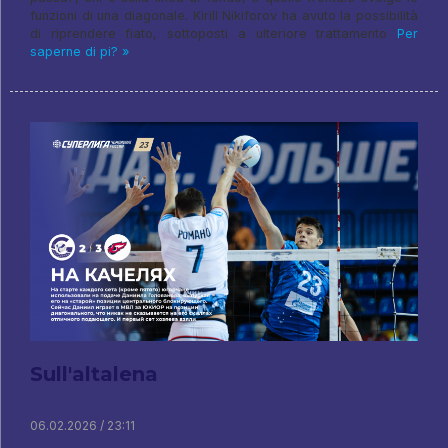
funzioni di una diagonale. Kirill Nikiforov ha avuto la possibilità
di riprendere fiato, sottoposti a ulteriore trattamento
Per
saperne di pi? »
Sull'altalena
06.02.2026 / 23:11