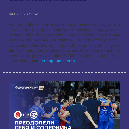
04.02.2026 / 12:45
Venerdì, nella Premier Arena di casa, la Gazprom-Yugra terrà
una mini-battaglia per il nono posto con Novy Urengoy Fakel..
Perché "mini"? bene, in primo luogo, la battaglia per il nono
posto è un segnale del genere, se non conosci tutti i
componenti. Non suona. in secondo luogo, è solo un gioco
durante la stagione regolare, tutto potrebbe ancora cambiare
nove volte prima dei playoff. Ma ci sono diversi “ma”
importanti. Primo
Per saperne di pi? »