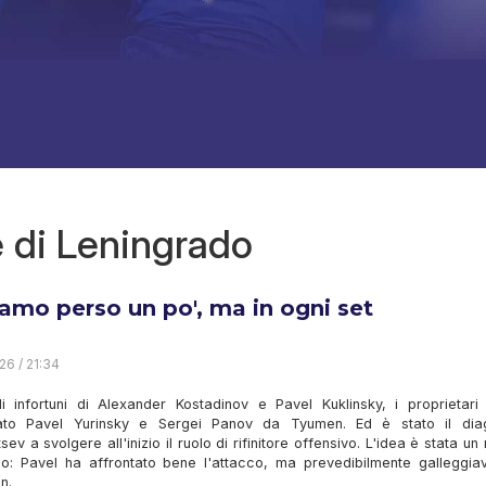
e di Leningrado
amo perso un po', ma in ogni set
26 / 21:34
i infortuni di Alexander Kostadinov e Pavel Kuklinsky, i proprietari
to Pavel Yurinsky e Sergei Panov da Tyumen. Ed è stato il dia
ev a svolgere all'inizio il ruolo di rifinitore offensivo. L'idea è stata u
o: Pavel ha affrontato bene l'attacco, ma prevedibilmente galleggiav
n.