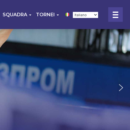
SQUADRA
TORNEI