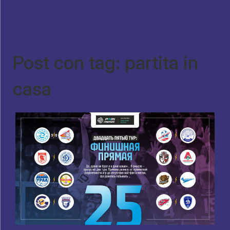
Post con tag: partita in
casa