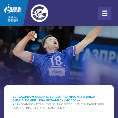
VC "GAZPROM UGRA» G. SURGUT
/
CAMPIONATO DELLA
RUSSIA. UOMINI. LEGA GIOVANILE
/
LMC 2024-
2025
/
CAMPIONATO RUSSO DELLA GEOTECH YOUTH LEAGUE 2025.
UOMINI. FINALE PER 1-6 FINALE PER #1