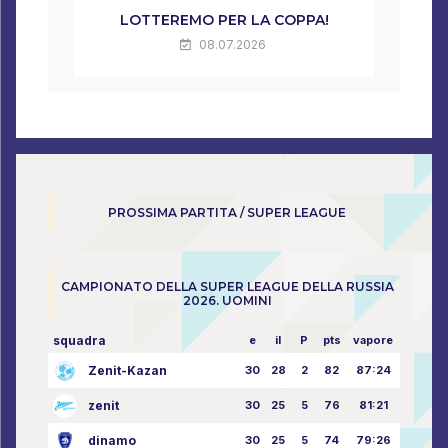
LOTTEREMO PER LA COPPA!
08.07.2026
PROSSIMA PARTITA / SUPER LEAGUE
CAMPIONATO DELLA SUPER LEAGUE DELLA RUSSIA
2026. UOMINI
squadra
e
il
P
pts
vapore
Zenit-Kazan
30
28
2
82
87:24
zenit
30
25
5
76
81:21
dinamo
30
25
5
74
79:26