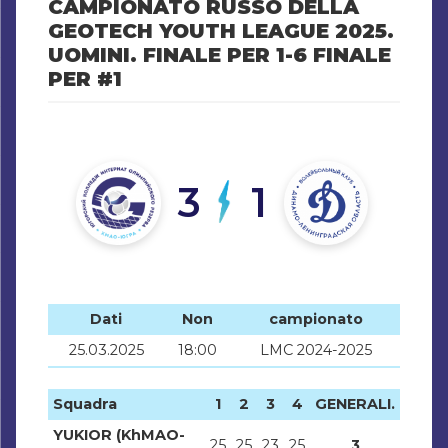
CAMPIONATO RUSSO DELLA
GEOTECH YOUTH LEAGUE 2025.
UOMINI. FINALE PER 1-6 FINALE
PER #1
3
1
Dati
Non
campionato
25.03.2025
18:00
LMC 2024-2025
Squadra
1
2
3
4
GENERALI.
YUKIOR (KhMAO-
25
25
23
25
3