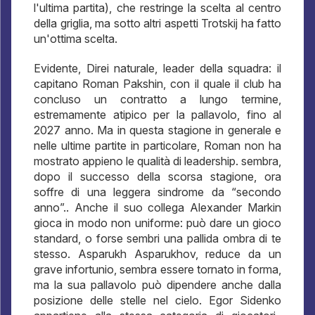
l'ultima partita), che restringe la scelta al centro
della griglia, ma sotto altri aspetti Trotskij ha fatto
un'ottima scelta.
Evidente, Direi naturale, leader della squadra: il
capitano Roman Pakshin, con il quale il club ha
concluso un contratto a lungo termine,
estremamente atipico per la pallavolo, fino al
2027 anno. Ma in questa stagione in generale e
nelle ultime partite in particolare, Roman non ha
mostrato appieno le qualità di leadership. sembra,
dopo il successo della scorsa stagione, ora
soffre di una leggera sindrome da “secondo
anno”.. Anche il suo collega Alexander Markin
gioca in modo non uniforme: può dare un gioco
standard, o forse sembri una pallida ombra di te
stesso. Asparukh Asparukhov, reduce da un
grave infortunio, sembra essere tornato in forma,
ma la sua pallavolo può dipendere anche dalla
posizione delle stelle nel cielo. Egor Sidenko