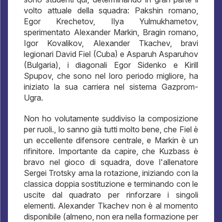
volto attuale della squadra: Pakshin romano,
Egor Krechetov, Ilya Yulmukhametov,
sperimentato Alexander Markin, Bragin romano,
Igor Kovalikov, Alexander Tkachev, bravi
legionari David Fiel (Cuba) e Asparuh Asparuhov
(Bulgaria), i diagonali Egor Sidenko e Kirill
Spupov, che sono nel loro periodo migliore, ha
iniziato la sua carriera nel sistema Gazprom-
Ugra.
Non ho volutamente suddiviso la composizione
per ruoli., lo sanno già tutti molto bene, che Fiel è
un eccellente difensore centrale, e Markin è un
rifinitore. Importante da capire, che Kuzbass è
bravo nel gioco di squadra, dove l'allenatore
Sergei Trotsky ama la rotazione, iniziando con la
classica doppia sostituzione e terminando con le
uscite dal quadrato per rinforzare i singoli
elementi. Alexander Tkachev non è al momento
disponibile (almeno, non era nella formazione per