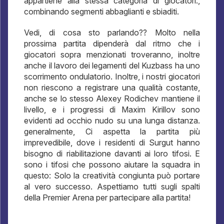
appartiene alla stessa categoria di giocatori.,
combinando segmenti abbaglianti e sbiaditi.
Vedi, di cosa sto parlando?? Molto nella
prossima partita dipenderà dal ritmo che i
giocatori sopra menzionati troveranno, inoltre
anche il lavoro dei legamenti del Kuzbass ha uno
scorrimento ondulatorio. Inoltre, i nostri giocatori
non riescono a registrare una qualità costante,
anche se lo stesso Alexey Rodichev mantiene il
livello, e i progressi di Maxim Kirillov sono
evidenti ad occhio nudo su una lunga distanza.
generalmente, Ci aspetta la partita più
imprevedibile, dove i residenti di Surgut hanno
bisogno di riabilitazione davanti ai loro tifosi. E
sono i tifosi che possono aiutare la squadra in
questo: Solo la creatività congiunta può portare
al vero successo. Aspettiamo tutti sugli spalti
della Premier Arena per partecipare alla partita!