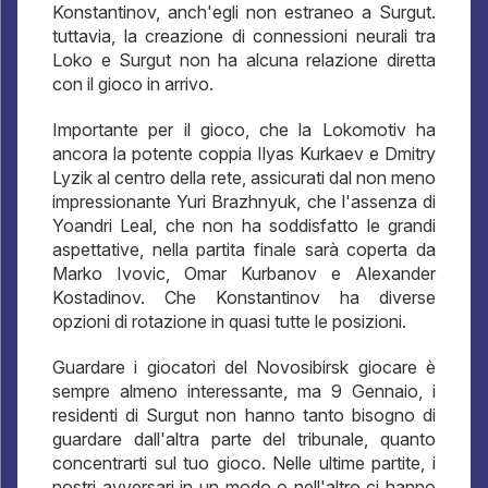
Konstantinov, anch'egli non estraneo a Surgut.
tuttavia, la creazione di connessioni neurali tra
Loko e Surgut non ha alcuna relazione diretta
con il gioco in arrivo.
Importante per il gioco, che la Lokomotiv ha
ancora la potente coppia Ilyas Kurkaev e Dmitry
Lyzik al centro della rete, assicurati dal non meno
impressionante Yuri Brazhnyuk, che l'assenza di
Yoandri Leal, che non ha soddisfatto le grandi
aspettative, nella partita finale sarà coperta da
Marko Ivovic, Omar Kurbanov e Alexander
Kostadinov. Che Konstantinov ha diverse
opzioni di rotazione in quasi tutte le posizioni.
Guardare i giocatori del Novosibirsk giocare è
sempre almeno interessante, ma 9 Gennaio, i
residenti di Surgut non hanno tanto bisogno di
guardare dall'altra parte del tribunale, quanto
concentrarti sul tuo gioco. Nelle ultime partite, i
nostri avversari in un modo o nell'altro ci hanno