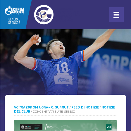
VC "GAZPROM UGRA» G. SURGUT
/
FEED DI NOTIZIE
/
NOTIZIE
DEL CLUB
/
CONCENTRATI SU TE STESSO