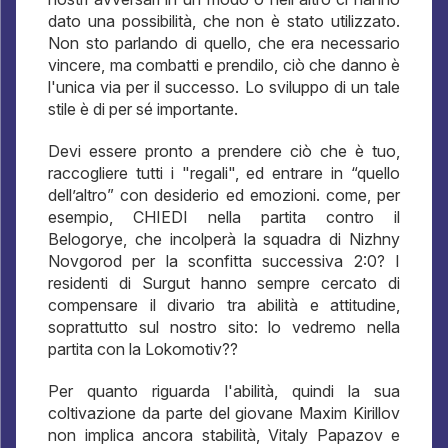
dato una possibilità, che non è stato utilizzato.
Non sto parlando di quello, che era necessario
vincere, ma combatti e prendilo, ciò che danno è
l'unica via per il successo. Lo sviluppo di un tale
stile è di per sé importante.
Devi essere pronto a prendere ciò che è tuo,
raccogliere tutti i "regali", ed entrare in “quello
dell’altro” con desiderio ed emozioni. come, per
esempio, CHIEDI nella partita contro il
Belogorye, che incolperà la squadra di Nizhny
Novgorod per la sconfitta successiva 2:0? I
residenti di Surgut hanno sempre cercato di
compensare il divario tra abilità e attitudine,
soprattutto sul nostro sito: lo vedremo nella
partita con la Lokomotiv??
Per quanto riguarda l'abilità, quindi la sua
coltivazione da parte del giovane Maxim Kirillov
non implica ancora stabilità, Vitaly Papazov e