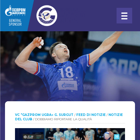
VC "GAZPROM UGRA» G. SURGUT
/
FEED DI NOTIZIE
/
NOTIZIE
DEL CLUB
/
DOBBIAMO RIPORTARE LA QUALITÀ