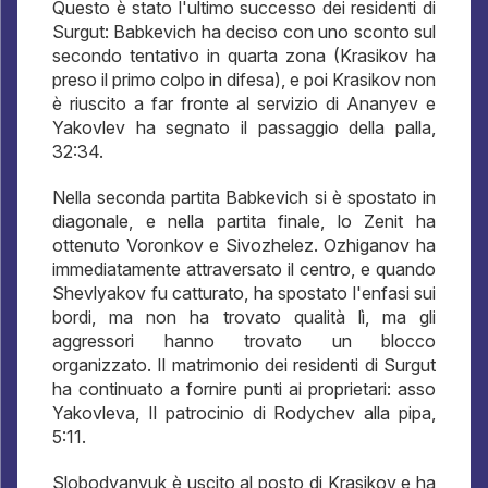
Questo è stato l'ultimo successo dei residenti di
Surgut: Babkevich ha deciso con uno sconto sul
secondo tentativo in quarta zona (Krasikov ha
preso il primo colpo in difesa), e poi Krasikov non
è riuscito a far fronte al servizio di Ananyev e
Yakovlev ha segnato il passaggio della palla,
32:34.
Nella seconda partita Babkevich si è spostato in
diagonale, e nella partita finale, lo Zenit ha
ottenuto Voronkov e Sivozhelez. Ozhiganov ha
immediatamente attraversato il centro, e quando
Shevlyakov fu catturato, ha spostato l'enfasi sui
bordi, ma non ha trovato qualità lì, ma gli
aggressori hanno trovato un blocco
organizzato. Il matrimonio dei residenti di Surgut
ha continuato a fornire punti ai proprietari: asso
Yakovleva, Il patrocinio di Rodychev alla pipa,
5:11.
Slobodyanyuk è uscito al posto di Krasikov e ha