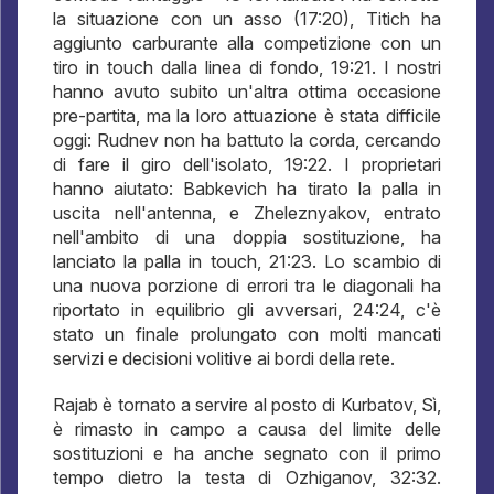
la situazione con un asso (17:20), Titich ha
aggiunto carburante alla competizione con un
tiro in touch dalla linea di fondo, 19:21. I nostri
hanno avuto subito un'altra ottima occasione
pre-partita, ma la loro attuazione è stata difficile
oggi: Rudnev non ha battuto la corda, cercando
di fare il giro dell'isolato, 19:22. I proprietari
hanno aiutato: Babkevich ha tirato la palla in
uscita nell'antenna, e Zheleznyakov, entrato
nell'ambito di una doppia sostituzione, ha
lanciato la palla in touch, 21:23. Lo scambio di
una nuova porzione di errori tra le diagonali ha
riportato in equilibrio gli avversari, 24:24, c'è
stato un finale prolungato con molti mancati
servizi e decisioni volitive ai bordi della rete.
Rajab è tornato a servire al posto di Kurbatov, Sì,
è rimasto in campo a causa del limite delle
sostituzioni e ha anche segnato con il primo
tempo dietro la testa di Ozhiganov, 32:32.