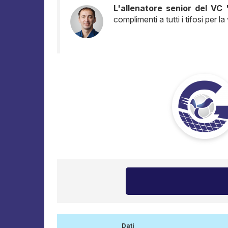
L'allenatore senior del V
complimenti a tutti i tifosi per la 
Dati