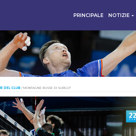
PRINCIPALE
NOTIZIE
IE DEL CLUB
/
MONTAGNE RUSSE DI SURGUT