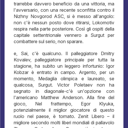
trarrebbe davvero beneficio da una vittoria, ma
l'avversario, con una recente sconfitta contro il
Nizhny Novgorod ASC, si è messo all'angolo:
non c'è nessun posto dove ritirarsi, Lokomotiv
respira nella parte posteriore. Così gli ospiti della
capitale settentrionale vennero a Surgut per
combattere sul serio, non sparare.
e, Sai, c'è qualcuno. Il palleggiatore Dmitry
Kovalev, palleggiatore principale per tutta la
stagione, ha subito un leggero infortunio: Igor
Kobzar è entrato in campo. Argento, per un
momento, Medaglia olimpica e laureato, se
qualcosa, Surgut. Victor Poletaev non ha
segnato in diagonale-c'è un'opzione con
l'americano Matthew Anderson. Alla fine del
gioco, Nel frattempo, Egor Klyuka,
potenzialmente il miglior giocatore di questo
ruolo nel paese, è tornato. Zenit Libero – il
migliore secondo molti liberi mondiali di pallavolo