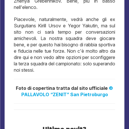
Zhenya Grebennikov. Bene, più in basso
nell'elenco.
Piacevole, naturalmente, vedrà anche gli ex
Surgutians Kirill Ursov e Yegor Yakutin, ma sul
sito non ci sarà tempo per conversazioni
amichevoli. La nostra squadra deve giocare
bene, e per questo hai bisogno di rabbia sportiva
e fiducia nelle tue forze. Non c'è molto altro da
dire qui e non vedo altre opzioni per sconfiggere
la terza squadra del campionato: solo superando
noi stessi.
Foto di copertina tratta dal sito ufficiale
©
PALLAVOLO “ZENIT” San Pietroburgo