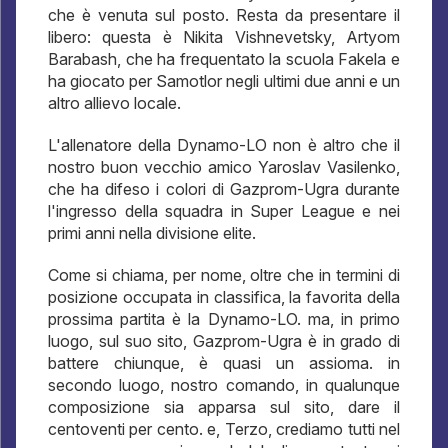
che è venuta sul posto. Resta da presentare il
libero: questa è Nikita Vishnevetsky, Artyom
Barabash, che ha frequentato la scuola Fakela e
ha giocato per Samotlor negli ultimi due anni e un
altro allievo locale.
L'allenatore della Dynamo-LO non è altro che il
nostro buon vecchio amico Yaroslav Vasilenko,
che ha difeso i colori di Gazprom-Ugra durante
l'ingresso della squadra in Super League e nei
primi anni nella divisione elite.
Come si chiama, per nome, oltre che in termini di
posizione occupata in classifica, la favorita della
prossima partita è la Dynamo-LO. ma, in primo
luogo, sul suo sito, Gazprom-Ugra è in grado di
battere chiunque, è quasi un assioma. in
secondo luogo, nostro comando, in qualunque
composizione sia apparsa sul sito, dare il
centoventi per cento. e, Terzo, crediamo tutti nel