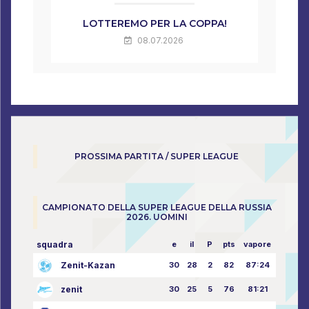
LOTTEREMO PER LA COPPA!
08.07.2026
PROSSIMA PARTITA / SUPER LEAGUE
CAMPIONATO DELLA SUPER LEAGUE DELLA RUSSIA
2026. UOMINI
squadra
e
il
P
pts
vapore
Zenit-Kazan
30
28
2
82
87:24
zenit
30
25
5
76
81:21