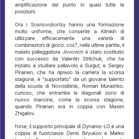
amplificazione del punto in quasi tutte le
posizioni.
Ora i Sosnovobortsy hanno una formazione
molto uniforme, che consente a Klimkin di
utilizzare efficacemente una varietà di
combinazioni di gioco. cos?, nelle ultime partite, il
malato palleggiatore Jovovich è stato sostituito
con successo da Valentin Strilchuk, che ha
iniziato a studiare pallavolo a Surgut, e Sergey
Pirainen, che ha ripreso la carriera la scorsa
stagione, è “supportato” da un giovane talento
della scuola di Novosibirsk, Roman Murashko.
curioso, che entrambe le diagonali sono di
nuovo mancine, come la scorsa stagione,
quando Pirainen era in coppia con Maxim
Zhigalov.
forse, il supporto principale di Dynamo-LO è una
coppia di fuoriclasse Denis Biryukov e Marko