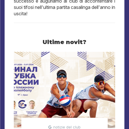
successo e auguriamo al club di accontentare i
suoi tifosi nell'ultima partita casalinga dell'anno in
uscita!
Ultime novit?
notizie del club