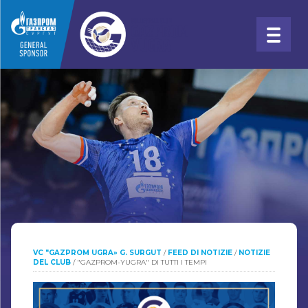
VC "GAZPROM UGRA» G. SURGUT
/
FEED DI NOTIZIE
/
NOTIZIE
DEL CLUB
/
"GAZPROM-YUGRA" DI TUTTI I TEMPI