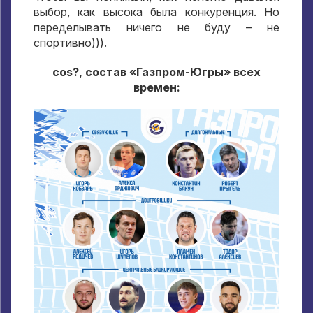
выбор
,
как высока была конкуренция
.
Но
переделывать ничего не буду – не
спортивно
))).
cos?,
состав «Газпром-Югры» всех
времен
: