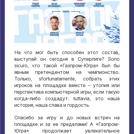
На что мог быть способен этот состав
,
выступай он сегодня в Суперлиге
? Sono
sicuro,
что такой «Газпром-Югра» был бы
явным претендентом на чемпионство
.
Только
, sfortunatamente,
собрать этих
игроков на площадке вместе – утопия или
перспектива компьютерной игры
,
если такую
когда-либо создадут
. tuttavia,
это наша
история
,
наша слава и гордость
.
Спасибо за игру и до новых встреч на
площадке и за ее пределами
!
А «Газпром-
Югра» продолжает увлекательное