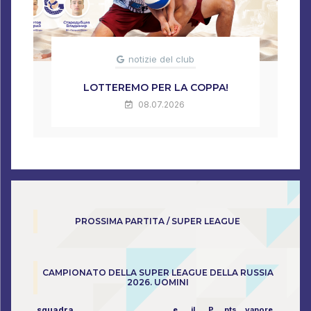
notizie del club
LOTTEREMO PER LA COPPA!
08.07.2026
PROSSIMA PARTITA / SUPER LEAGUE
CAMPIONATO DELLA SUPER LEAGUE DELLA RUSSIA
2026. UOMINI
squadra
e
il
P
pts
vapore