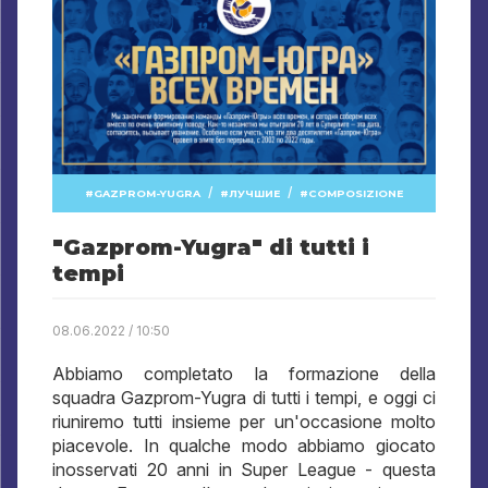
/
/
GAZPROM-YUGRA
ЛУЧШИЕ
COMPOSIZIONE
"Gazprom-Yugra" di tutti i
tempi
08.06.2022 / 10:50
Abbiamo completato la formazione della
squadra Gazprom-Yugra di tutti i tempi, e oggi ci
riuniremo tutti insieme per un'occasione molto
piacevole. In qualche modo abbiamo giocato
inosservati 20 anni in Super League - questa