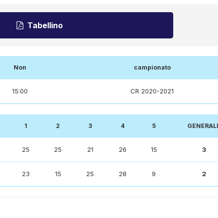
Tabellino
Non
campionato
15:00
CR 2020-2021
1
2
3
4
5
GENERALI
25
25
21
26
15
3
23
15
25
28
9
2