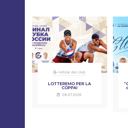
notizie del club
LOTTEREMO PER LA
“
COPPA!
08.07.2026