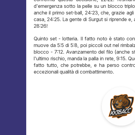
d'emergenza sotto la pelle su un blocco tripl
anche il primo set-ball, 24:23, che, grazie agl
casa, 24:25. La gente di Surgut si riprende e, a
28:26!
Quinto set - lotteria. Il fatto noto è stato 
muove da 5:5 di 5:8, poi piccoli out nel rimbalz
blocco - 7:12. Avanzamento del filo (anche sf
l'ultimo rischio, manda la palla in rete, 9:15. 
fatto tutto, che potrebbe, e ha perso contr
eccezionali qualità di combattimento.