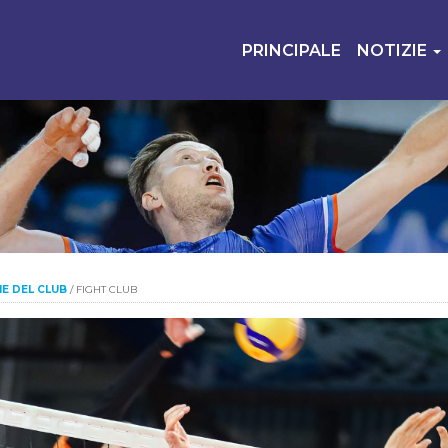
PRINCIPALE
NOTIZIE
IE DEL CLUB
/
FIGHT CLUB