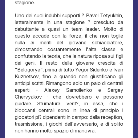
stagione.
Uno dei suoi indubbi supporti ? Pavel Tetyukhin,
letteralmente in una stagione ? cresciuto da
debuttante a quasi un team leader. Molto di
questo accade con la forza, il che non toglie
nulla ai meriti del giovane schiacciatore,
dimostrando costantemente l'alta classe e
confutando la teoria, che la natura riposa sui figli
dei geni. Il resto della giovane crescita di
"Belogorya", prima di tutto Yegor Sidenko e Ivan
Kuznetsov, fino a quando non giustificano gli
anticipi scritti. Rimangono solo un paio di centrali
esperti - Alexey Samoilenko e Sergey
Chervyakov - che dovrebbero e possono
guidare. Sfumatura, verit?, in essa, che i
bloccanti centrali sono in linea di principio i
giocatori pi? dipendenti in campo: dalla reception,
trasmissione, i giochi dell'avversario, e di solito
non hanno molto spazio di manovra.