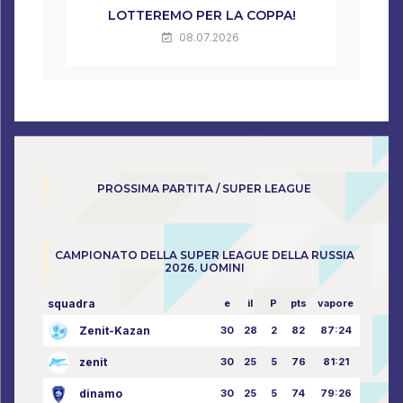
LOTTEREMO PER LA COPPA!
08.07.2026
PROSSIMA PARTITA / SUPER LEAGUE
CAMPIONATO DELLA SUPER LEAGUE DELLA RUSSIA
2026. UOMINI
squadra
e
il
P
pts
vapore
Zenit-Kazan
30
28
2
82
87:24
zenit
30
25
5
76
81:21
dinamo
30
25
5
74
79:26