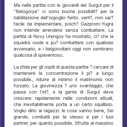
Ma nella partita con le giovanili del Surgut per il
"Belogorye" ci sono buone possibilit? per la
riabilitazione dell'orgoglio ferito. verit?, non sar?
facile da implementare, poich? Gazprom-Yugra
non intende arrendersi senza combattere. La
partita di Novy Urengoy ha mostrato, ci? che la
squadra vuole e pu? combattere con qualsiasi
avversario, e i belgorodiani oggi non sembrano
qualcosa di spaventoso.
La sfida per gli ospiti di questa partita ? cercare di
mantenere la concentrazione il pi? a lungo
possibile., ridurre al minimo il matrimonio non
forzato. La giovinezza ? uno svantaggio, che
passa con l'et?, e la gente di Surgut deve
crescere rapidamente nelle condizioni attuali,
che inevitabilmente porta a un certo squilibrio.
Voglio dirlo ai ragazzi: le cose vanno bene, Sei
grande, combatti per te stesso e per i tuoi
partner, per quanto possibile. Sfrutta al massimo