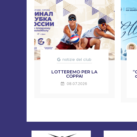
notizie del club
LOTTEREMO PER LA
“
COPPA!
08.07.2026