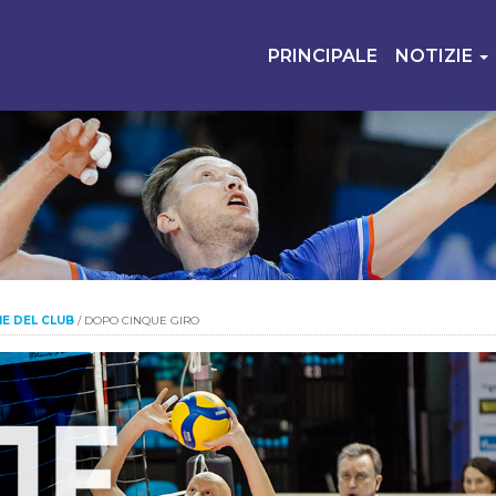
PRINCIPALE
NOTIZIE
IE DEL CLUB
/
DOPO CINQUE GIRO