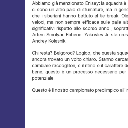
Abbiamo già menzionato Enisey: la squadra è cre
ci sono un altro paio di sfumature, ma in ge
che i siberiani hanno battuto al tie-break. Ole
veloci, ma non sempre efficace sulle palle a
significativi rispetto allo scorso anno., sopr
Artem Smolyar. Ebbene, Yakovlev Jr. sta cres
Andrey Kolesnik.
Chi resta? Belgorod? Logico, che questa squad
ancora trovato un volto chiaro. Stanno cerca
cambiare raccoglitori, e il ritmo e il carattere 
bene, questo è un processo necessario per il
potenziale.
Questo è il nostro campionato preolimpico all'i