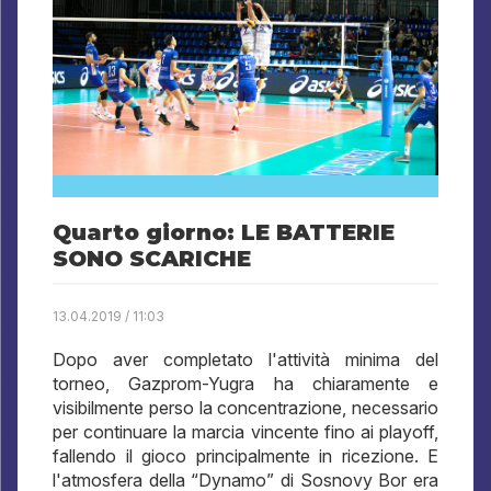
Quarto giorno: LE BATTERIE
SONO SCARICHE
13.04.2019 / 11:03
Dopo aver completato l'attività minima del
torneo, Gazprom-Yugra ha chiaramente e
visibilmente perso la concentrazione, necessario
per continuare la marcia vincente fino ai playoff,
fallendo il gioco principalmente in ricezione. E
l'atmosfera della “Dynamo” di Sosnovy Bor era