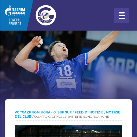
VC "GAZPROM UGRA» G. SURGUT
/
FEED DI NOTIZIE
/
NOTIZIE
DEL CLUB
/
QUARTO GIORNO: LE BATTERIE SONO SCARICHE