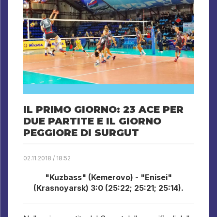
IL PRIMO GIORNO: 23 ACE PER
DUE PARTITE E IL GIORNO
PEGGIORE DI SURGUT
02.11.2018 / 18:52
"Kuzbass" (Kemerovo) - "Enisei"
(Krasnoyarsk) 3:0 (25:22; 25:21; 25:14).