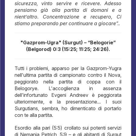
sicurezza, vinto servire e ricevere. Adesso
pensiamo già alla partita di domani e a
nient’altro. Concentrazione e recupero, Ci
stiamo preparando per continuare a giocare”..
"Gazprom-Ugra" (Surgut) – “Belogorie”
(Belgorod) 0:3 (15:25; 11:25; 24:26).
Tutti i problemi, apparso per la Gazprom-Yugra
nell'ultima partita di campionato contro il Nova,
peggiorato nella partita di coppa con il
Belogorye. L'accoglienza in assenza
dell'infortunato Evgeni Andreev è peggiorata
ulteriormente, e la presentazione... I suoi
Surgutians, sembra, ho dimenticato di portarlo
con te alla partita.
Esordio alla pari (5:5) crollato sui potenti servizi
di Nemanja Petrich, 5:9 – e gli abitanti di Surgut