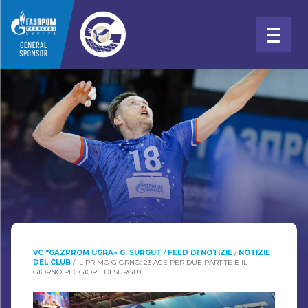
VC "GAZPROM UGRA» G. SURGUT
/
FEED DI NOTIZIE
/
NOTIZIE
DEL CLUB
/
IL PRIMO GIORNO: 23 ACE PER DUE PARTITE E IL
GIORNO PEGGIORE DI SURGUT