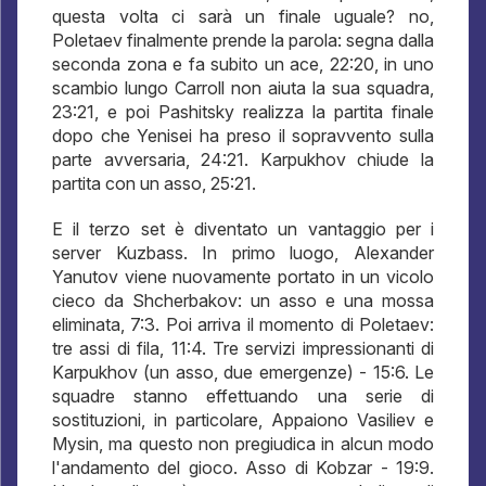
questa volta ci sarà un finale uguale? no,
Poletaev finalmente prende la parola: segna dalla
seconda zona e fa subito un ace, 22:20, in uno
scambio lungo Carroll non aiuta la sua squadra,
23:21, e poi Pashitsky realizza la partita finale
dopo che Yenisei ha preso il sopravvento sulla
parte avversaria, 24:21. Karpukhov chiude la
partita con un asso, 25:21.
E il terzo set è diventato un vantaggio per i
server Kuzbass. In primo luogo, Alexander
Yanutov viene nuovamente portato in un vicolo
cieco da Shcherbakov: un asso e una mossa
eliminata, 7:3. Poi arriva il momento di Poletaev:
tre assi di fila, 11:4. Tre servizi impressionanti di
Karpukhov (un asso, due emergenze) - 15:6. Le
squadre stanno effettuando una serie di
sostituzioni, in particolare, Appaiono Vasiliev e
Mysin, ma questo non pregiudica in alcun modo
l'andamento del gioco. Asso di Kobzar - 19:9.