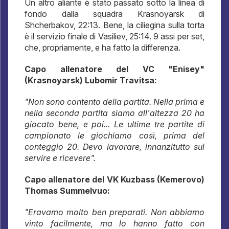
Un altro aliante è stato passato sotto la linea di
fondo dalla squadra Krasnoyarsk di
Shcherbakov, 22:13. Bene, la ciliegina sulla torta
è il servizio finale di Vasiliev, 25:14. 9 assi per set,
che, propriamente, e ha fatto la differenza.
Capo allenatore del VC "Enisey"
(Krasnoyarsk) Lubomir Travitsa:
"Non sono contento della partita. Nella prima e
nella seconda partita siamo all'altezza 20 ha
giocato bene, e poi... Le ultime tre partite di
campionato le giochiamo così, prima del
conteggio 20. Devo lavorare, innanzitutto sul
servire e ricevere".
Capo allenatore del VK Kuzbass (Kemerovo)
Thomas Summelvuo:
"Eravamo molto ben preparati. Non abbiamo
vinto facilmente, ma lo hanno fatto con