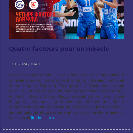
Quatre facteurs pour un miracle
10.01.2024 / 16:40
Gazprom-Yugra entame le deuxième tour du championnat à
domicile avec son adversaire lors de son premier match en
Super League, Belgorod "Belogorye". A Toula nous avons
perdu 0:3, qu'est-ce qui peut changer maintenant? En octobre,
le joueur chinois Zhang Jingyin n'avait pas encore rejoint
Belogorye, n'a pas joué Mohammed al-Hachdadi, Alexeï
Rodichev ne faisait pas partie de Gazprom-Yugra. Maintenant,
les habitants de Belgorod ne sont pas de la meilleure humeur,
avoir perdu
lire la suite »