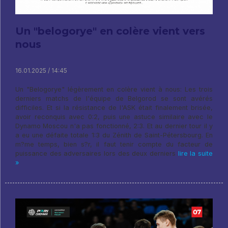
Un "belogorye" en colère vient vers
nous
16.01.2025 / 14:45
Un "Belogorye" légèrement en colère vient à nous: Les trois
derniers matchs de l'équipe de Belgorod se sont avérés
difficiles. Et si la résistance de l'ASK était finalement brisée,
avoir reconquis avec 0:2, puis une astuce similaire avec le
Dynamo Moscou n'a pas fonctionné, 2:3. Et au dernier tour il y
a eu une défaite totale 1:3 du Zénith de Saint-Pétersbourg. En
m?me temps, bien s?r, il faut tenir compte du facteur de
puissance des adversaires lors des deux derniers
lire la suite
»