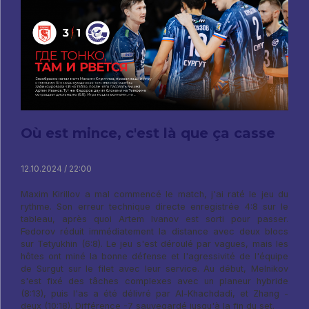
Où est mince, c'est là que ça casse
12.10.2024 / 22:00
Maxim Kirillov a mal commencé le match, j'ai raté le jeu du
rythme. Son erreur technique directe enregistrée 4:8 sur le
tableau, après quoi Artem Ivanov est sorti pour passer.
Fedorov réduit immédiatement la distance avec deux blocs
sur Tetyukhin (6:8). Le jeu s'est déroulé par vagues, mais les
hôtes ont miné la bonne défense et l'agressivité de l'équipe
de Surgut sur le filet avec leur service. Au début, Melnikov
s'est fixé des tâches complexes avec un planeur hybride
(8:13), puis l'as a été délivré par Al-Khachdadi, et Zhang -
deux (10:18). Différence -7 sauvegardé jusqu'à la fin du set.