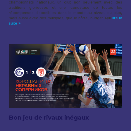
championnats nationaux, un club non seulement avec des
traditions glorieuses et une iconostase de toutes les
récompenses disponibles dans le monde au niveau du club,
mais aussi avec des multiples, que le nôtre, budget. Qui
lire la
suite »
Bon jeu de rivaux inégaux