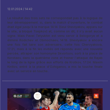
12.01.2024 / 14:42
Le résultat des trois sets ne correspondait pas à la logique de
leur développement. si, dans le match d'ouverture, le combat
était égal jusqu'à la marque 14:14 (Seul Shevlyakov, apparu sur
le site, a bloqué Tsepkov) et, comme on dit, il n'y avait aucun
signe. Mais Pavel Tetyukhin est venu servir à Belogorye et a
éliminé Rodichev et Obmochaev, 14:18. Shevlyakov a encore
une fois fait taire son adversaire, cette fois Chervyakova,
17:21, mais à la fin les invités ont répondu avec une nouvelle
percée, attraper son homonyme Skvortsov, sorti à la place de
Korotaev, dans la quatrième zone et freiner l'attaque de Rajab
le long de la ligne grâce aux efforts de Krotkov, 17:24. Maxim
Kirillov, entré à la place d'Ozhiganov, a mis la touche finale
avec un service en touche..