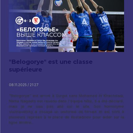
"Belogorye" est une classe
supérieure
08.11.2025 / 21:27
"Belogorye" est arrivé à Surgut sans Mohamed Al Khachdadi,
Nikita Nagaets est revenu dans l'équipe hôte, il a été déclaré,
mais je ne suis pas allé sur le site. Son homonyme
Vishnevetsky a essayé un uniforme de terrain et est sorti à
plusieurs reprises à la place de Kostadinov pour aider sur la
ligne arrière..