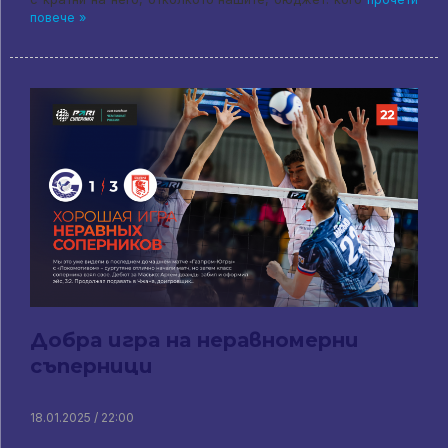
повече »
Добра игра на неравномерни
съперници
18.01.2025 / 22:00